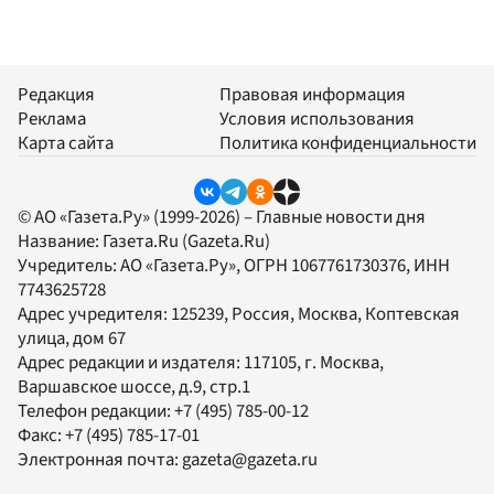
Редакция
Правовая информация
Реклама
Условия использования
Карта сайта
Политика конфиденциальности
© АО «Газета.Ру» (1999-2026) – Главные новости дня
Название:
Газета.Ru
(Gazeta.Ru)
Учредитель:
АО «Газета.Ру»
, ОГРН 1067761730376, ИНН
7743625728
Адрес учредителя: 125239, Россия, Москва, Коптевская
улица, дом 67
Адрес редакции и издателя:
117105
, г.
Москва
,
Варшавское шоссе, д.9, стр.1
Телефон редакции:
+7 (495) 785-00-12
Факс:
+7 (495) 785-17-01
Электронная почта:
gazeta@gazeta.ru