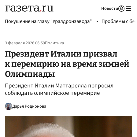
Новости
Авторизоваться
Покушение на главу "Уралдронзавода"
Проблемы с бен
3 февраля 2026 06:59
Политика
Президент Италии призвал
к перемирию на время зимней
Олимпиады
Президент Италии Маттарелла попросил
соблюдать олимпийское перемирие
Дарья Родионова