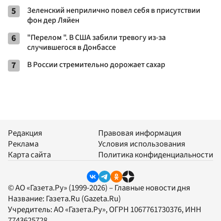
5
Зеленский неприлично повел cебя в присутствии
фон дер Ляйен
6
"Перелом ". В США забили тревогу из-за
случившегося в Донбассе
7
В России стремительно дорожает сахар
Редакция
Правовая информация
Реклама
Условия использования
Карта сайта
Политика конфиденциальности
© АО «Газета.Ру» (1999-2026) – Главные новости дня
Название:
Газета.Ru
(Gazeta.Ru)
Учредитель:
АО «Газета.Ру»
, ОГРН 1067761730376, ИНН
7743625728