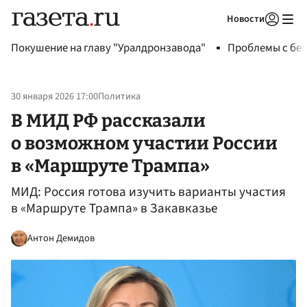
Новости
Авторизоваться
Покушение на главу "Уралдронзавода"
Проблемы с бен
30 января 2026 17:00
Политика
В МИД РФ рассказали
о возможном участии России
в «Маршруте Трампа»
МИД: Россия готова изучить варианты участия
в «Маршруте Трампа» в Закавказье
Антон Демидов