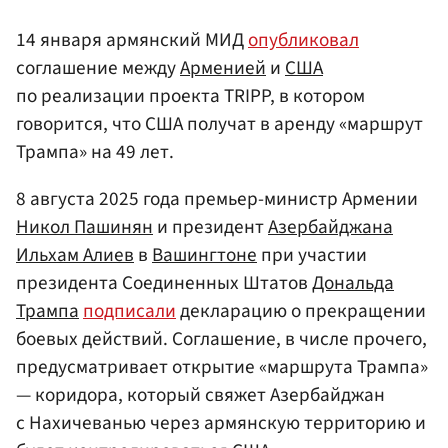
14 января армянский МИД
опубликовал
соглашение между
Арменией
и
США
по реализации проекта TRIPP, в котором
говорится, что США получат в аренду «маршрут
Трампа» на 49 лет.
8 августа 2025 года премьер-министр Армении
Никол Пашинян
и президент
Азербайджана
Ильхам Алиев
в
Вашингтоне
при участии
президента Соединенных Штатов
Дональда
Трампа
подписали
декларацию о прекращении
боевых действий. Соглашение, в числе прочего,
предусматривает открытие «маршрута Трампа»
— коридора, который свяжет Азербайджан
с Нахичеванью через армянскую территорию и