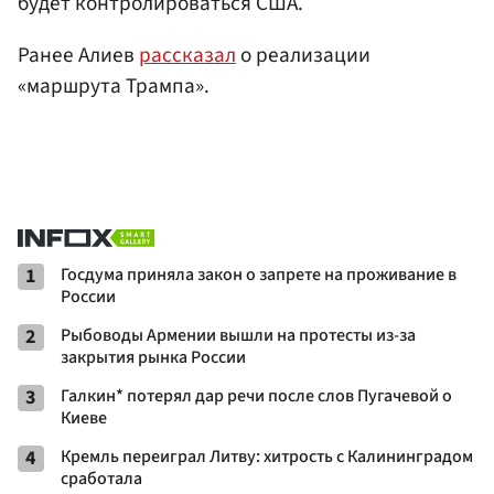
будет контролироваться США.
Ранее Алиев
рассказал
о реализации
«маршрута Трампа».
1
Госдума приняла закон о запрете на проживание в
России
2
Рыбоводы Армении вышли на протесты из-за
закрытия рынка России
3
Галкин* потерял дар речи после слов Пугачевой о
Киеве
4
Кремль переиграл Литву: хитрость с Калининградом
сработала