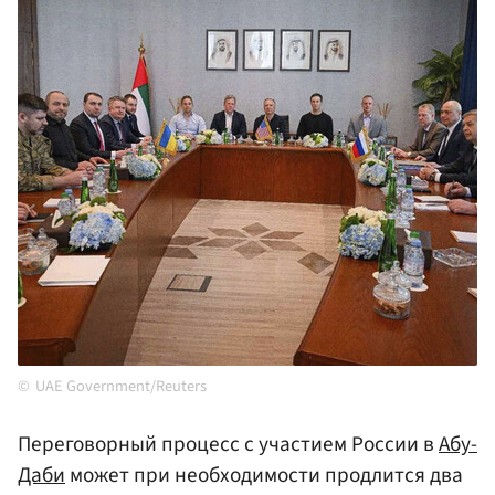
UAE Government/Reuters
Переговорный процесс с участием России в
Абу-
Даби
может при необходимости продлится два