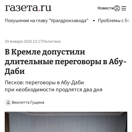
Новости
Авторизоваться
Покушение на главу "Уралдронзавода"
Проблемы с бен
29 января 2026 13:17
Политика
В Кремле допустили
длительные переговоры в Абу-
Даби
Песков: переговоры в Абу-Даби
при необходимости продлятся два дня
Виолетта Гущина