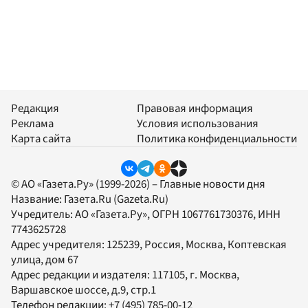
Редакция
Правовая информация
Реклама
Условия использования
Карта сайта
Политика конфиденциальности
© АО «Газета.Ру» (1999-2026) – Главные новости дня
Название:
Газета.Ru
(Gazeta.Ru)
Учредитель:
АО «Газета.Ру»
, ОГРН 1067761730376, ИНН
7743625728
Адрес учредителя: 125239, Россия, Москва, Коптевская
улица, дом 67
Адрес редакции и издателя:
117105
, г.
Москва
,
Варшавское шоссе, д.9, стр.1
Телефон редакции:
+7 (495) 785-00-12