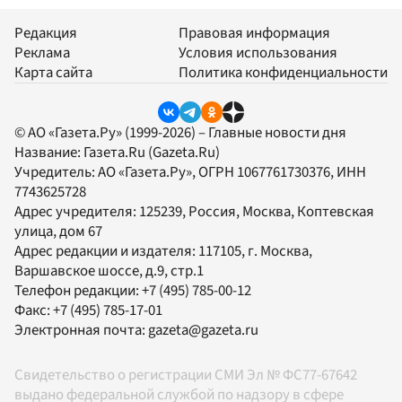
Редакция
Правовая информация
Реклама
Условия использования
Карта сайта
Политика конфиденциальности
© АО «Газета.Ру» (1999-2026) – Главные новости дня
Название:
Газета.Ru
(Gazeta.Ru)
Учредитель:
АО «Газета.Ру»
, ОГРН 1067761730376, ИНН
7743625728
Адрес учредителя: 125239, Россия, Москва, Коптевская
улица, дом 67
Адрес редакции и издателя:
117105
, г.
Москва
,
Варшавское шоссе, д.9, стр.1
Телефон редакции:
+7 (495) 785-00-12
Факс:
+7 (495) 785-17-01
Электронная почта:
gazeta@gazeta.ru
Свидетельство о регистрации СМИ Эл № ФС77-67642
выдано федеральной службой по надзору в сфере