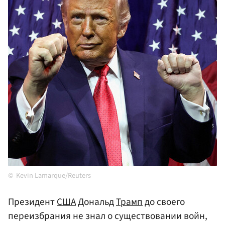
Kevin Lamarque/Reuters
Президент
США
Дональд
Трамп
до своего
переизбрания не знал о существовании войн,