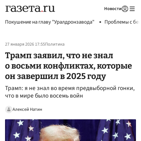
Новости
Авторизоваться
Покушение на главу "Уралдронзавода"
Проблемы с бен
27 января 2026 17:55
Политика
Трамп заявил, что не знал
о восьми конфликтах, которые
он завершил в 2025 году
Трамп: я не знал во время предвыборной гонки,
что в мире было восемь войн
Алексей Натин