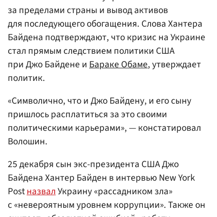
за пределами страны и вывод активов
для последующего обогащения. Слова Хантера
Байдена подтверждают, что кризис на Украине
стал прямым следствием политики США
при Джо Байдене и
Бараке Обаме
, утверждает
политик.
«Символично, что и Джо Байдену, и его сыну
пришлось расплатиться за это своими
политическими карьерами», — констатировал
Волошин.
25 декабря сын экс-президента США Джо
Байдена Хантер Байден в интервью New York
Post
назвал
Украину «рассадником зла»
с «невероятным уровнем коррупции». Также он