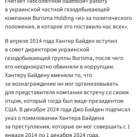
считает «абсолютной ошибкой» работу
в украинской частной газодобывающей
компании Burisma Holding «из-за политического
положения, в которое это поставило нас всех».
В апреле 2014 года Хантер Байден вступил
в совет директором украинской
газодобывающей группы Burisma, после чего
его неоднократно обвиняли в коррупции.
Хантеру Байдену вменяли то, что
за вознаграждение он мог организовывать
для представителя компании встречу со своим
отцом, который тогда был вице-президентом
США. В декабре 2024 года Джо Байден подписал
указ о помиловании Хантера Байдена
за преступления, которые он мог совершить с 1
января 2014 по 1 декабря 2024 года.