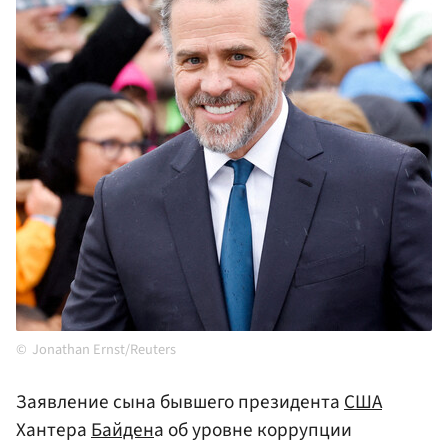
Jonathan Ernst/Reuters
Заявление сына бывшего президента
США
Хантера
Байден
а об уровне коррупции