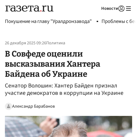
Новости
Авторизоваться
Покушение на главу "Уралдронзавода"
Проблемы с бен
26 декабря 2025 09:26
Политика
В Совфеде оценили
высказывания Хантера
Байдена об Украине
Сенатор Волошин: Хантер Байден признал
участие демократов в коррупции на Украине
Александр Барабанов