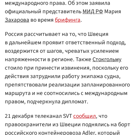
международного права. Об этом заявила
официальный представитель
МИД РФ
Мария
Захарова
во время
брифинга
.
Россия рассчитывает на то, что Швеция
в дальнейшем проявит ответственный подход,
воздержится от шагов, чреватых усилением
напряженности в регионе. Также
Стокгольму
стоило при принести извинения, поскольку его
действия затруднили работу экипажа судна,
препятствовали реализации запланированного
маршрута и не соотносились с международным
правом, подчеркнула дипломат.
21 декабря телеканал SVT
сообщил
, что
правоохранители из Швеции поднялись на борт
российского контейнеровоза Adler, который