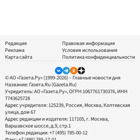
Редакция
Правовая информация
Реклама
Условия использования
Карта сайта
Политика конфиденциальности
© АО «Газета.Ру» (1999-2026) – Главные новости дня
Название:
Газета.Ru
(Gazeta.Ru)
Учредитель:
АО «Газета.Ру»
, ОГРН 1067761730376, ИНН
7743625728
Адрес учредителя: 125239, Россия, Москва, Коптевская
улица, дом 67
Адрес редакции и издателя:
117105
, г.
Москва
,
Варшавское шоссе, д.9, стр.1
Телефон редакции:
+7 (495) 785-00-12
Факс:
+7 (495) 785-17-01