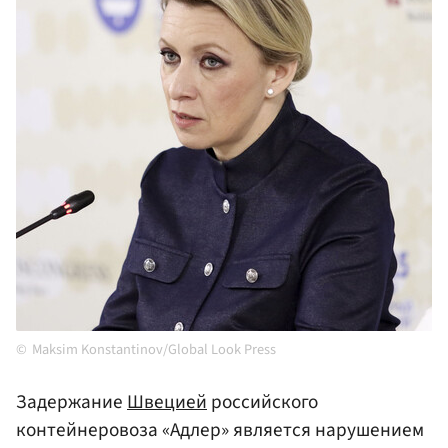
Maksim Konstantinov/Global Look Press
Задержание
Швецией
российского
контейнеровоза «Адлер» является нарушением