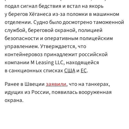
подал сигнал бедствия и встал на якорь
у берегов Хёганеса из-за поломки в машинном
отделении. Судно было досмотрено таможенной
службой, береговой охраной, полицией
безопасности и оперативным полицейским
управлением. Утверждается, что
контейнеровоз принадлежит российской
компании M Leasing LLC, находящейся
в санкционных списках
США
и
ЕС
.
Ранее в Швеции
заявили
, что на танкерах,
идущих из России, появилась вооруженная
охрана.