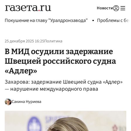
Новости
Авторизоваться
Покушение на главу "Уралдронзавода"
Проблемы с бен
25 декабря 2025 16:25
Политика
В МИД осудили задержание
Швецией российского судна
«Адлер»
Захарова: задержание Швецией судна «Адлер»
— нарушение международного права
Сакина Нуриева