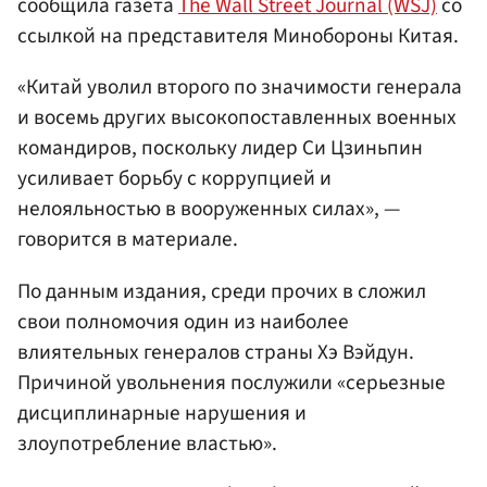
сообщила газета
The Wall Street Journal (WSJ)
со
ссылкой на представителя Минобороны Китая.
«Китай уволил второго по значимости генерала
и восемь других высокопоставленных военных
командиров, поскольку лидер Си Цзиньпин
усиливает борьбу с коррупцией и
нелояльностью в вооруженных силах», —
говорится в материале.
По данным издания, среди прочих в сложил
свои полномочия один из наиболее
влиятельных генералов страны Хэ Вэйдун.
Причиной увольнения послужили «серьезные
дисциплинарные нарушения и
злоупотребление властью».