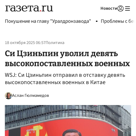
Новости
Авторизоваться
Покушение на главу "Уралдронзавода"
Проблемы с бен
18 октября 2025 06:57
Политика
Си Цзиньпин уволил девять
высокопоставленных военных
WSJ: Си Цзиньпин отправил в отставку девять
высокопоставленных военных в Китае
Аслан Гюлмамедов