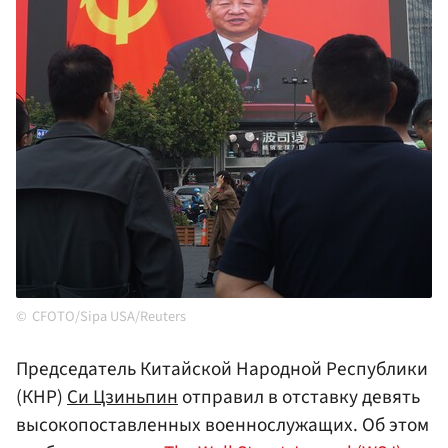
CFOTO/Sipa USA/Reuters
Председатель Китайской Народной Республики
(КНР)
Си Цзиньпин
отправил в отставку девять
высокопоставленных военнослужащих. Об этом