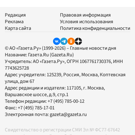
Редакция
Правовая информация
Реклама
Условия использования
Карта сайта
Политика конфиденциальности
© АО «Газета.Ру» (1999-2026) – Главные новости дня
Название:
Газета.Ru
(Gazeta.Ru)
Учредитель:
АО «Газета.Ру»
, ОГРН 1067761730376, ИНН
7743625728
Адрес учредителя: 125239, Россия, Москва, Коптевская
улица, дом 67
Адрес редакции и издателя:
117105
, г.
Москва
,
Варшавское шоссе, д.9, стр.1
Телефон редакции:
+7 (495) 785-00-12
Факс:
+7 (495) 785-17-01
Электронная почта:
gazeta@gazeta.ru
Свидетельство о регистрации СМИ Эл № ФС77-67642