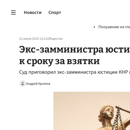
Новости
Спорт
Покушение на гл
22 июля 2025 13:21
Общество
Экс-замминистра юсти
к сроку за взятки
Суд приговорил экс-замминистра юстиции КНР к 
Андрей Хромов