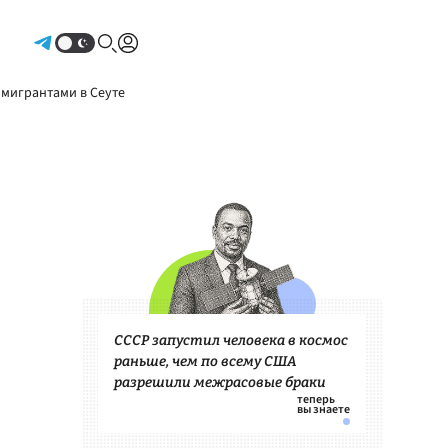
Авторизоваться
 мигрантами в Сеуте
СССР запустил человека в космос
раньше, чем по всему США
разрешили межрасовые браки