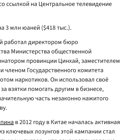
со ссылкой на Центральное телевидение
 3 млн юаней ($418 тыс.).
ый работал директором бюро
тва Министерства общественной
ернатором провинции Цинхай, заместителем
и членом Государственного комитета
отом наркотиков. Он использовал своё
за взятки помогать другим в бизнесе,
Значительную часть незаконно нажитого
ву.
ьпина
в 2012 году в Китае началась активная
из ключевых лозунгов этой кампании стал