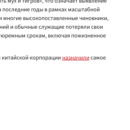
ть мух и тигров», что означает выявление
За последние годы в рамках масштабной
 многие высокопоставленные чиновники,
ний и обычные служащие потеряли свои
 тюремным срокам, включая пожизненное
й китайской корпорации
назначили
самое