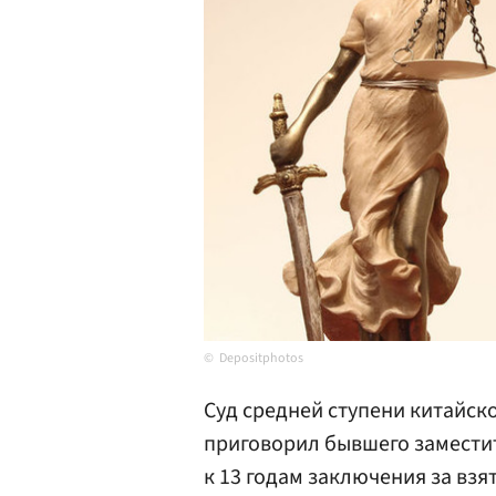
Depositphotos
Суд средней ступени китайско
приговорил бывшего замести
к 13 годам заключения за взя