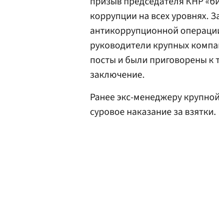
призыв председателя КНР «би
коррупции на всех уровнях. 
антикоррупционной операции
руководители крупных компа
посты и были приговорены к
заключение.
Ранее экс-менеджеру крупно
суровое наказание за взятки.