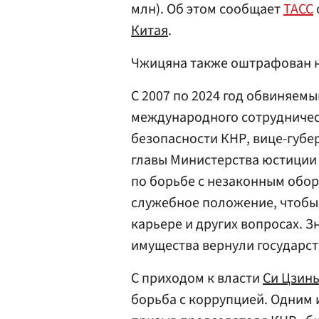
млн). Об этом сообщает
ТАСС
Китая
.
Чжицяна также оштрафован на
С 2007 по 2024 год обвиняем
международного сотрудничес
безопасности КНР, вице-губ
главы Министерства юстиции 
по борьбе с незаконным обор
служебное положение, чтобы 
карьере и других вопросах. 
имущества вернули государст
С приходом к власти
Си Цзин
борьба с коррупцией. Одним 