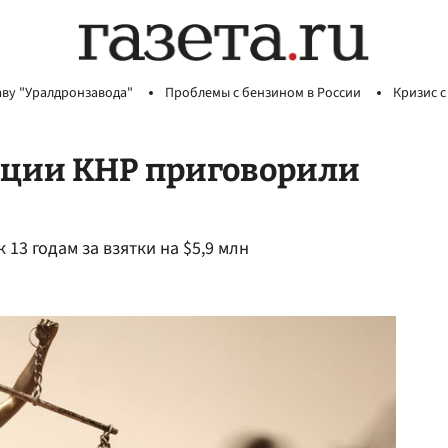
аву "Уралдронзавода"
Проблемы с бензином в России
Кризис с
ции КНР приговорили
13 годам за взятки на $5,9 млн