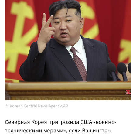
Korean Central News Agency/AP
Северная Корея пригрозила
США
«военно-
техническими мерами», если
Вашингтон