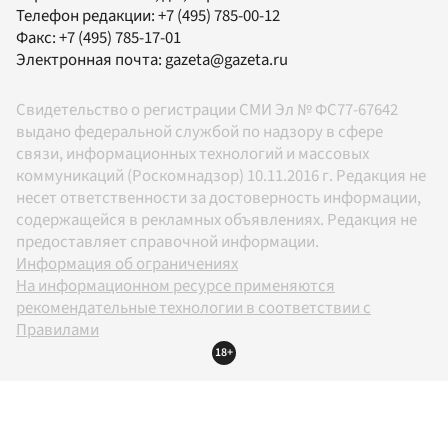
Телефон редакции:
+7 (495) 785-00-12
Факс:
+7 (495) 785-17-01
Электронная почта:
gazeta@gazeta.ru
Свидетельство о регистрации СМИ Эл № ФС77-67642
выдано федеральной службой по надзору в сфере
связи, информационных технологий и массовых
коммуникаций (Роскомнадзор) 10.11.2016 г. Редакция не
несет ответственности за достоверность информации,
содержащейся в рекламных объявлениях. Редакция не
предоставляет справочной информации.
Информация об ограничениях
На информационном ресурсе применяются
рекомендательные технологии в соответствии с
Правилами
18+