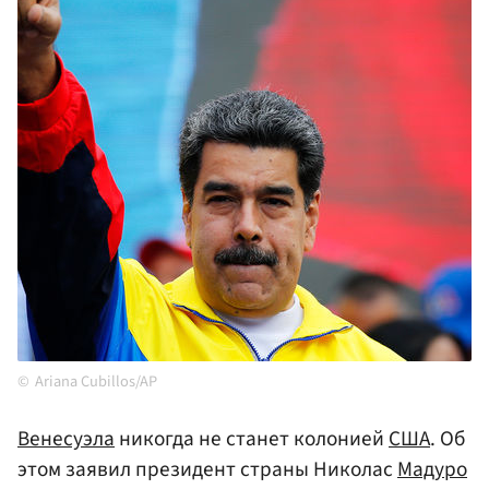
Ariana Cubillos/AP
Венесуэла
никогда не станет колонией
США
. Об
этом заявил президент страны Николас
Мадуро