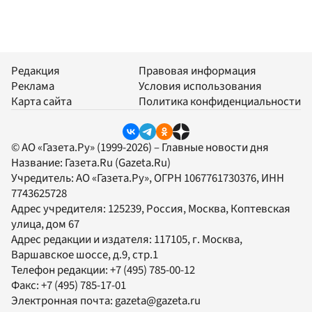
Редакция
Правовая информация
Реклама
Условия использования
Карта сайта
Политика конфиденциальности
© АО «Газета.Ру» (1999-2026) – Главные новости дня
Название:
Газета.Ru
(Gazeta.Ru)
Учредитель:
АО «Газета.Ру»
, ОГРН 1067761730376, ИНН
7743625728
Адрес учредителя: 125239, Россия, Москва, Коптевская
улица, дом 67
Адрес редакции и издателя:
117105
, г.
Москва
,
Варшавское шоссе, д.9, стр.1
Телефон редакции:
+7 (495) 785-00-12
Факс:
+7 (495) 785-17-01
Электронная почта:
gazeta@gazeta.ru