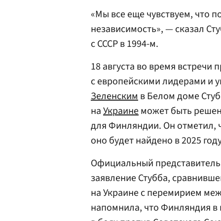
«Мы все еще чувствуем, что 
независимость», — сказал Ст
с СССР в 1994-м.
18 августа во время встречи 
с европейскими лидерами и 
Зеленским
в Белом доме Сту
на
Украине
может быть решен 
для Финляндии. Он отметил, 
оно будет найдено в 2025 году
Официальный представител
заявление Стубба, сравнивш
на Украине с перемирием меж
напомнила, что Финляндия в