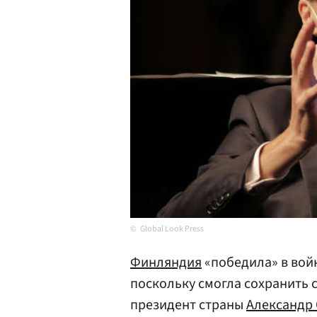
Global Look Press
Финляндия
«победила» в войн
поскольку смогла сохранить 
президент страны
Александр 