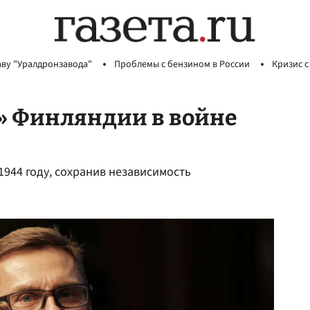
аву "Уралдронзавода"
Проблемы с бензином в России
Кризис с
е» Финляндии в войне
1944 году, сохранив независимость