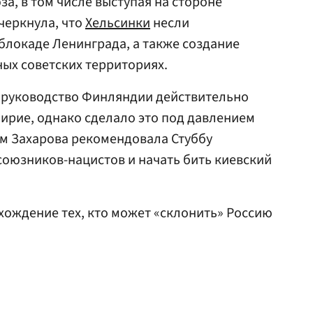
за, в том числе выступая на стороне
черкнула, что
Хельсинки
несли
 блокаде Ленинграда, а также создание
ых советских территориях.
ду руководство Финляндии действительно
ирие, однако сделало это под давлением
тим Захарова рекомендовала Стуббу
союзников-нацистов и начать бить киевский
ождение тех, кто может «склонить» Россию