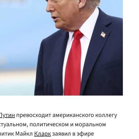
Путин
превосходит американского коллегу
ктуальном, политическом и моральном
алитик Майкл
Кларк
заявил в эфире