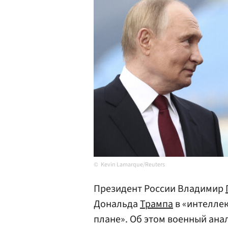
Kevin Lamarque/Reuters
Президент России Владимир
Дональда
Трампа
в «интелле
плане». Об этом военный ан