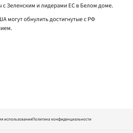
 с Зеленским и лидерами ЕС в Белом доме.
США могут обнулить достигнутые с РФ
нием.
ия использования
Политика конфиденциальности