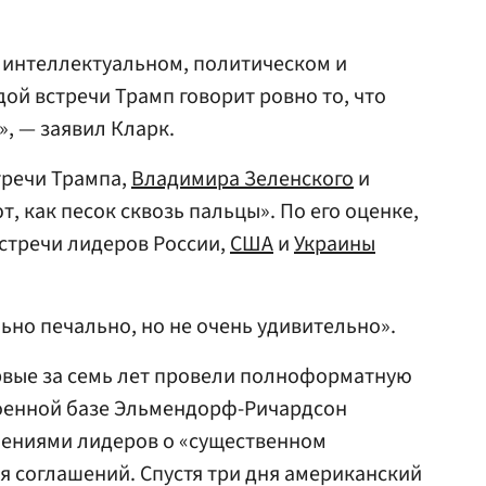
 интеллектуальном, политическом и
ой встречи Трамп говорит ровно то, что
», — заявил Кларк.
тречи Трампа,
Владимира Зеленского
и
т, как песок сквозь пальцы». По его оценке,
стречи лидеров России,
США
и
Украины
льно печально, но не очень удивительно».
ервые за семь лет провели полноформатную
военной базе Эльмендорф-Ричардсон
лениями лидеров о «существенном
ия соглашений. Спустя три дня американский