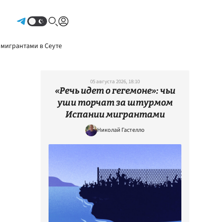
Авторизоваться
 мигрантами в Сеуте
05 августа 2026, 18:10
«Речь идет о гегемоне»: чьи
уши торчат за штурмом
Испании мигрантами
Николай Гастелло