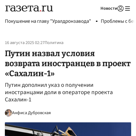
Новости
Авторизоваться
Покушение на главу "Уралдронзавода"
Проблемы с бен
16 августа 2025 02:27
Политика
Путин назвал условия
возврата иностранцев в проект
«Сахалин-1»
Путин дополнил указ о получении
иностранцами доли в операторе проекта
Сахалин-1
Анфиса Дубровская