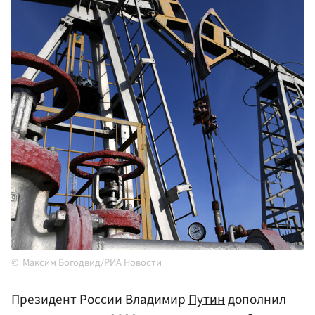
Максим Богодвид/РИА Новости
Президент России Владимир
Путин
дополнил