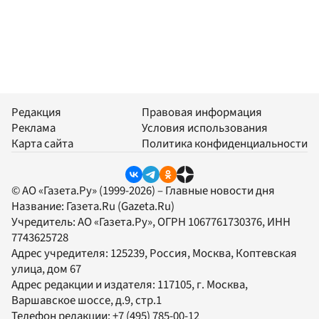
Редакция
Правовая информация
Реклама
Условия использования
Карта сайта
Политика конфиденциальности
© АО «Газета.Ру» (1999-2026) – Главные новости дня
Название:
Газета.Ru
(Gazeta.Ru)
Учредитель:
АО «Газета.Ру»
, ОГРН 1067761730376, ИНН
7743625728
Адрес учредителя: 125239, Россия, Москва, Коптевская
улица, дом 67
Адрес редакции и издателя:
117105
, г.
Москва
,
Варшавское шоссе, д.9, стр.1
Телефон редакции:
+7 (495) 785-00-12