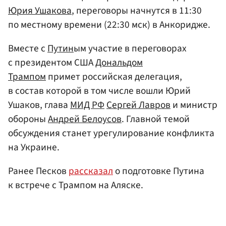
Юрия Ушакова
, переговоры начнутся в 11:30
по местному времени (22:30 мск) в Анкоридже.
Вместе с
Путин
ым участие в переговорах
с президентом США
Дональдом
Трампом
примет российская делегация,
в состав которой в том числе вошли Юрий
Ушаков, глава
МИД РФ
Сергей Лавров
и министр
обороны
Андрей Белоусов
. Главной темой
обсуждения станет урегулирование конфликта
на Украине.
Ранее Песков
рассказал
о подготовке Путина
к встрече с Трампом на Аляске.