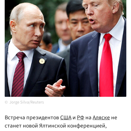
Jorge Silva/Reuters
Встреча президентов
США
и
РФ
на
Аляске
не
станет новой Ялтинской конференцией,