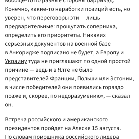
вообще-то по разные стороны баррикад.
Конечно, какие-то наработки позиций есть, но
уверен, что переговоры эти — лишь
предварительные: прощупать соперника,
определить его приоритеты. Никаких
серьезных документов на военной базе
в Анкоридже подписано не будет, а Европу и
Украину
туда не приглашают по одной простой
причине — ведь и в Ялте не было
представителей
Франции
,
Польши
или
Эстонии
,
в числе победителей они появились гораздо
позже и, скорее, по недоразумению», — сказал
он.
Встреча российского и американского
президентов пройдет на Аляске 15 августа.
По словам помощника российского лидера