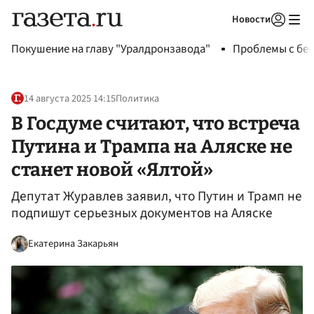
Новости
Авторизоваться
Покушение на главу "Уралдронзавода"
Проблемы с бен
14 августа 2025 14:15
Политика
В Госдуме считают, что встреча
Путина и Трампа на Аляске не
станет новой «Ялтой»
Депутат Журавлев заявил, что Путин и Трамп не
подпишут серьезных документов на Аляске
Екатерина Закарьян