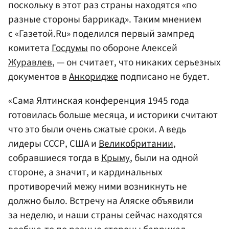
поскольку в этот раз страны находятся «по
разные стороны баррикад». Таким мнением
с «Газетой.Ru» поделился первый зампред
комитета
Госдумы
по обороне Алексей
Журавлев
, — он считает, что никаких серьезных
документов в
Анкоридже
подписано не будет.
«Сама Ялтинская конференция 1945 года
готовилась больше месяца, и историки считают
что это были очень сжатые сроки. А ведь
лидеры СССР, США и
Великобритании
,
собравшиеся тогда в
Крыму
, были на одной
стороне, а значит, и кардинальных
противоречий межу ними возникнуть не
должно было. Встречу на Аляске объявили
за неделю, и наши страны сейчас находятся