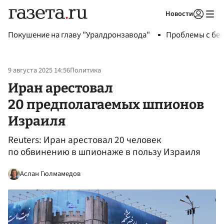
Новости
Авторизоваться
Покушение на главу "Уралдронзавода"
Проблемы с бен
9 августа 2025 14:56
Политика
Иран арестовал
20 предполагаемых шпионов
Израиля
Reuters: Иран арестовал 20 человек
по обвинению в шпионаже в пользу Израиля
Аслан Гюлмамедов