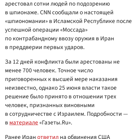
арестовал сотни людей по подозрению
в шпионаже. CNN сообщали о настоящей
«шпиономании» в Исламской Республике после
успешной операции «Моссада»
по контрабандному ввозу оружия в Иран
в преддверии первых ударов.
За 12 дней конфликта были арестованы не
менее 700 человек. Точное число
приговоренных к высшей мере наказания
неизвестно, однако 25 июня власти такое
решение было принято в отношении трех
человек, признанных виновными
в сотрудничестве с Израилем. Подробности —
в
материале
«Газеты.Ru».
Ранее Иран
ответил
на обвинения США