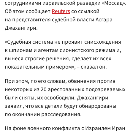
сотрудниками израильской разведки «Моссад».
Об этом сообщает
Reuters
со ссылкой
на представителя судебной власти Асгара
Джахангири.
«Судебная система не проявит снисхождения
к шпионам и агентам сионистского режима и,
вынеся строгие решения, сделает их всех
показательным примером», – сказал он.
При этом, по его словам, обвинения против
некоторых из 20 арестованных подозреваемых
были сняты, их освободили. Джахангири
заявил, что все детали будут обнародованы
по окончании расследования.
На фоне военного конфликта с Израилем Иран