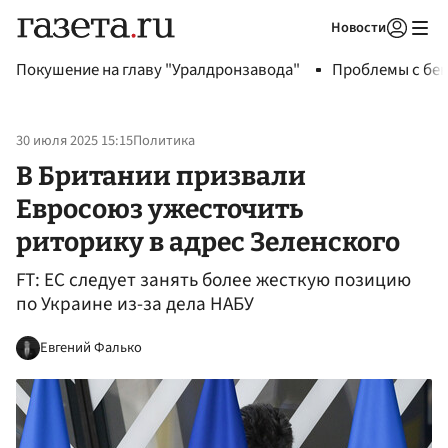
Новости
Авторизоваться
Покушение на главу "Уралдронзавода"
Проблемы с бен
30 июля 2025 15:15
Политика
В Британии призвали
Евросоюз ужесточить
риторику в адрес Зеленского
FT: ЕС следует занять более жесткую позицию
по Украине из-за дела НАБУ
Евгений Фалько