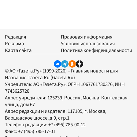
Редакция
Правовая информация
Реклама
Условия использования
Карта сайта
Политика конфиденциальности
© АО «Газета.Ру» (1999-2026) – Главные новости дня
Название:
Газета.Ru
(Gazeta.Ru)
Учредитель:
АО «Газета.Ру»
, ОГРН 1067761730376, ИНН
7743625728
Адрес учредителя: 125239, Россия, Москва, Коптевская
улица, дом 67
Адрес редакции и издателя:
117105
, г.
Москва
,
Варшавское шоссе, д.9, стр.1
Телефон редакции:
+7 (495) 785-00-12
Факс:
+7 (495) 785-17-01