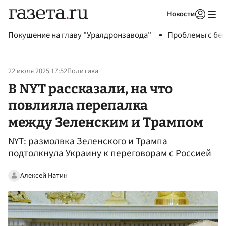
Новости
Авторизоваться
Покушение на главу "Уралдронзавода"
Проблемы с бен
22 июля 2025 17:52
Политика
В NYT рассказали, на что
повлияла перепалка
между Зеленским и Трампом
NYT: размолвка Зеленского и Трампа
подтолкнула Украину к переговорам с Россией
Алексей Натин