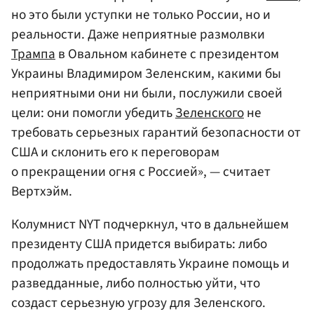
но это были уступки не только России, но и
реальности. Даже неприятные размолвки
Трампа
в Овальном кабинете с президентом
Украины Владимиром Зеленским, какими бы
неприятными они ни были, послужили своей
цели: они помогли убедить
Зеленского
не
требовать серьезных гарантий безопасности от
США и склонить его к переговорам
о прекращении огня с Россией», — считает
Вертхэйм.
Колумнист NYT подчеркнул, что в дальнейшем
президенту США придется выбирать: либо
продолжать предоставлять Украине помощь и
разведданные, либо полностью уйти, что
создаст серьезную угрозу для Зеленского.