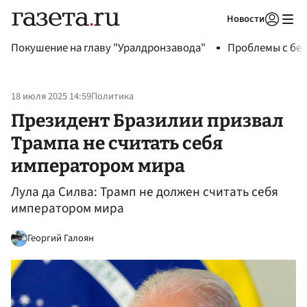
Новости
Авторизоваться
Покушение на главу "Уралдронзавода"
Проблемы с бен
18 июля 2025 14:59
Политика
Президент Бразилии призвал
Трампа не считать себя
императором мира
Лула да Силва: Трамп не должен считать себя
императором мира
Георгий Галоян