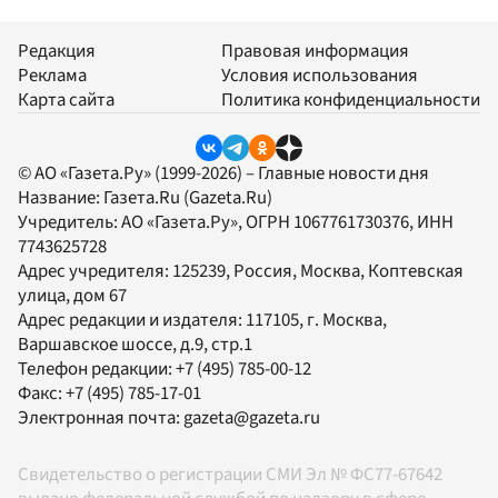
Редакция
Правовая информация
Реклама
Условия использования
Карта сайта
Политика конфиденциальности
© АО «Газета.Ру» (1999-2026) – Главные новости дня
Название:
Газета.Ru
(Gazeta.Ru)
Учредитель:
АО «Газета.Ру»
, ОГРН 1067761730376, ИНН
7743625728
Адрес учредителя: 125239, Россия, Москва, Коптевская
улица, дом 67
Адрес редакции и издателя:
117105
, г.
Москва
,
Варшавское шоссе, д.9, стр.1
Телефон редакции:
+7 (495) 785-00-12
Факс:
+7 (495) 785-17-01
Электронная почта:
gazeta@gazeta.ru
Свидетельство о регистрации СМИ Эл № ФС77-67642