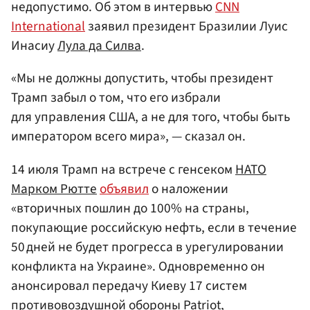
недопустимо. Об этом в интервью
CNN
International
заявил президент Бразилии Луис
Инасиу
Лула да Силва
.
«Мы не должны допустить, чтобы президент
Трамп забыл о том, что его избрали
для управления США, а не для того, чтобы быть
императором всего мира», — сказал он.
14 июля Трамп на встрече с генсеком
НАТО
Марком Рютте
объявил
о наложении
«вторичных пошлин до 100% на страны,
покупающие российскую нефть, если в течение
50 дней не будет прогресса в урегулировании
конфликта на Украине». Одновременно он
анонсировал передачу Киеву 17 систем
противовоздушной обороны Patriot,