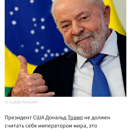
Eraldo Peres/AP
Президент США Дональд
Трамп
не должен
считать себя императором мира, это