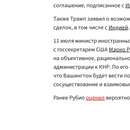
соглашение, подписанное с
И
Также Трамп заявил о возмож
сделок, в том числе с
Индией
.
11 июля министр иностранных
с госсекретарем США
Марко Р
на объективное, рациональн
администрации к КНР. По его 
что Вашингтон будет вести п
сосуществование и взаимовыг
Ранее Рубио
оценил
вероятнос