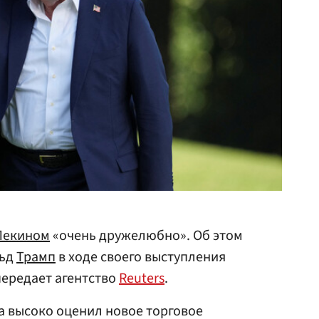
Пекином
«очень дружелюбно». Об этом
ьд
Трамп
в ходе своего выступления
 передает агентство
Reuters
.
ма высоко оценил новое торговое