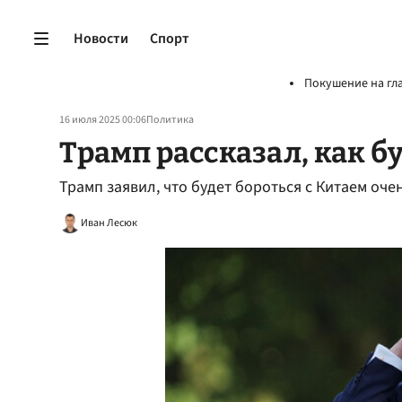
Новости
Спорт
Покушение на гл
16 июля 2025 00:06
Политика
Трамп рассказал, как б
Трамп заявил, что будет бороться с Китаем оч
Иван Лесюк