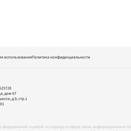
ия использования
Политика конфиденциальности
625728
а, дом 67
ссе, д.9, стр.1
-01
но федеральной службой по надзору в сфере связи, информационных т