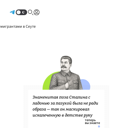
Авторизоваться
 мигрантами в Сеуте
Знаменитая поза Сталина с
ладонью за пазухой была не ради
образа — так он маскировал
искалеченную в детстве руку