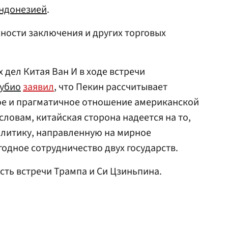
ндонезией
.
ности заключения и других торговых
 дел Китая Ван И в ходе встречи
убио
заявил
, что Пекин рассчитывает
ое и прагматичное отношение американской
словам, китайская сторона надеется на то,
олитику, направленную на мирное
одное сотрудничество двух государств.
ть встречи Трампа и Си Цзиньпина.