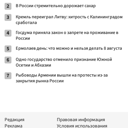
2
В России стремительно дорожает сахар
3
Кремль переиграл Литву: хитрость с Калининградом
сработала
4
Госдума приняла закон о запрете на проживание в
России
5
Ермолаев день: что можно и нельзя делать 8 августа
6
Одно государство отменило признание Южной
Осетии и Абхазии
7
Рыбоводы Армении вышли на протесты из-за
закрытия рынка России
Редакция
Правовая информация
Реклама
Условия использования