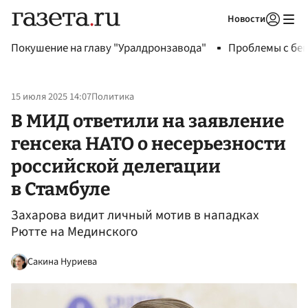
Новости
Авторизоваться
Покушение на главу "Уралдронзавода"
Проблемы с бен
15 июля 2025 14:07
Политика
В МИД ответили на заявление
генсека НАТО о несерьезности
российской делегации
в Стамбуле
Захарова видит личный мотив в нападках
Рютте на Мединского
Сакина Нуриева