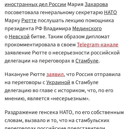
иностранных дел России
Мария
Захарова
посоветовала генеральному секретарю
НАТО
Марку
Рютте
послушать лекцию помощника
президента РФ Владимира
Мединского
о
Невской
битве. Таким образом дипломат
прокомментировала в своем
Telegram-канале
заявление Рютте о несерьезности российской
делегации на переговорах в
Стамбуле
.
Накануне Рютте
заявил
, что Россия отправила
на переговоры с
Украиной
в Стамбуле
делегацию во главе с историком, что, по его
мнению, является «несерьезным».
Раздражение генсека НАТО, по его собственным
словам, вызвало и то, что на стамбульских
переговорах российские представители