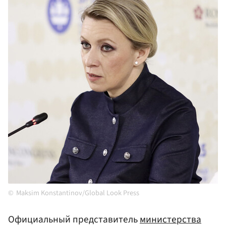
Maksim Konstantinov/Global Look Press
Официальный представитель
министерства