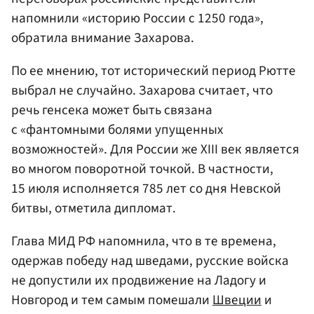
напомнили «историю России с 1250 года»,
обратила внимание Захарова.
По ее мнению, тот исторический период Рютте
выбрал не случайно. Захарова считает, что
речь генсека может быть связана
с «фантомными болями упущенных
возможностей». Для России же XIII век является
во многом поворотной точкой. В частности,
15 июля исполняется 785 лет со дня Невской
битвы, отметила дипломат.
Глава МИД РФ напомнила, что в те времена,
одержав победу над шведами, русские войска
не допустили их продвижение на Ладогу и
Новгород и тем самым помешали
Швеции
и