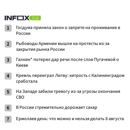
1
Госдума приняла закон о запрете на проживание в
России
2
Рыбоводы Армении вышли на протесты из-за
закрытия рынка России
3
Галкин* потерял дар речи после слов Пугачевой о
Киеве
4
Кремль переиграл Литву: хитрость с Калининградом
сработала
5
На Западе забили тревогу из-за угрозы окончания
СВО
6
В России стремительно дорожает сахар
7
Ермолаев день: что можно и нельзя делать 8 августа