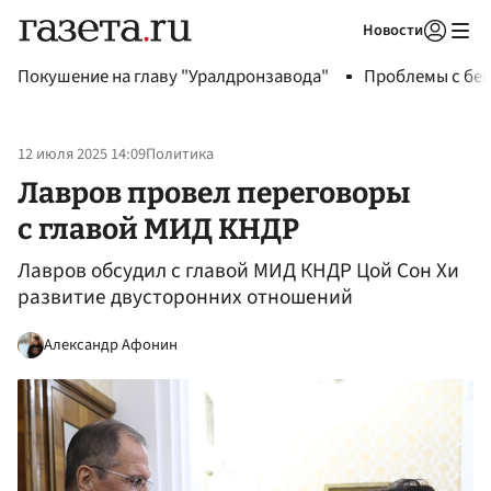
Новости
Авторизоваться
Покушение на главу "Уралдронзавода"
Проблемы с бен
12 июля 2025 14:09
Политика
Лавров провел переговоры
с главой МИД КНДР
Лавров обсудил с главой МИД КНДР Цой Сон Хи
развитие двусторонних отношений
Александр Афонин