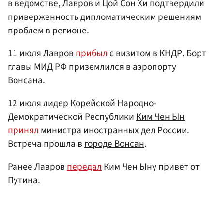
в ведомстве, Лавров и Цой Сон Хи подтвердили
приверженность дипломатическим решениям
проблем в регионе.
11 июля Лавров
прибыл
с визитом в КНДР. Борт
главы МИД РФ приземлился в аэропорту
Вонсана.
12 июля лидер Корейской Народно-
Демократической Республики
Ким Чен Ын
принял
министра иностранных дел России.
Встреча прошла в
городе Вонсан
.
Ранее Лавров
передал
Ким Чен Ыну привет от
Путина.