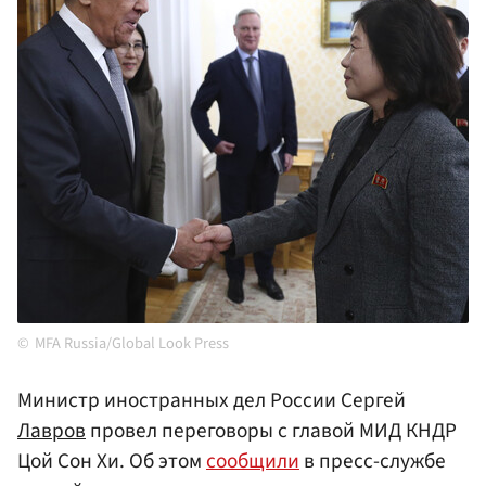
MFA Russia/Global Look Press
Министр иностранных дел России Сергей
Лавров
провел переговоры с главой МИД КНДР
Цой Сон Хи. Об этом
сообщили
в пресс-службе