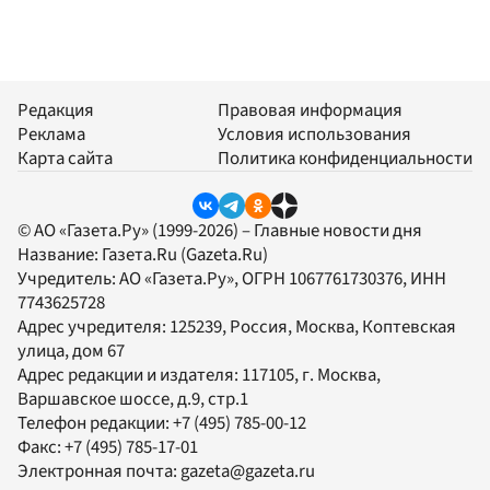
Редакция
Правовая информация
Реклама
Условия использования
Карта сайта
Политика конфиденциальности
© АО «Газета.Ру» (1999-2026) – Главные новости дня
Название:
Газета.Ru
(Gazeta.Ru)
Учредитель:
АО «Газета.Ру»
, ОГРН 1067761730376, ИНН
7743625728
Адрес учредителя: 125239, Россия, Москва, Коптевская
улица, дом 67
Адрес редакции и издателя:
117105
, г.
Москва
,
Варшавское шоссе, д.9, стр.1
Телефон редакции:
+7 (495) 785-00-12
Факс:
+7 (495) 785-17-01
Электронная почта:
gazeta@gazeta.ru