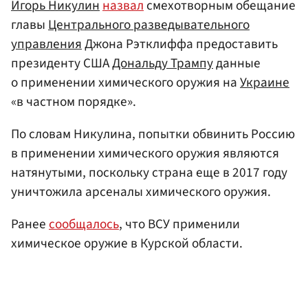
Игорь Никулин
назвал
смехотворным обещание
главы
Центрального разведывательного
управления
Джона Рэтклиффа предоставить
президенту США
Дональду Трампу
данные
о применении химического оружия на
Украине
«в частном порядке».
По словам Никулина, попытки обвинить Россию
в применении химического оружия являются
натянутыми, поскольку страна еще в 2017 году
уничтожила арсеналы химического оружия.
Ранее
сообщалось
, что ВСУ применили
химическое оружие в Курской области.