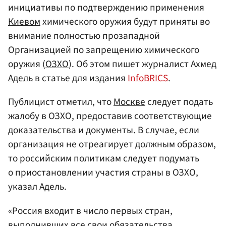
инициативы по подтверждению применения
Киевом
химического оружия будут приняты во
внимание полностью прозападной
Организацией по запрещению химического
оружия (
ОЗХО
). Об этом пишет журналист Ахмед
Адель
в статье для издания
InfoBRICS
.
Публицист отметил, что
Москве
следует подать
жалобу в ОЗХО, предоставив соответствующие
доказательства и документы. В случае, если
организация не отреагирует должным образом,
то российским политикам следует подумать
о приостановлении участия страны в ОЗХО,
указал Адель.
«Россия входит в число первых стран,
выполнивших все свои обязательства