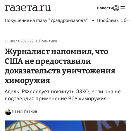
Новости
Авторизоваться
Покушение на главу "Уралдронзавода"
Проблемы с бен
11 июля 2025 22:31
Политика
Журналист напомнил, что
США не предоставили
доказательств уничтожения
химоружия
Адель: РФ следует покинуть ОЗХО, если она не
подтвердит применение ВСУ химоружия
Павел Иванов