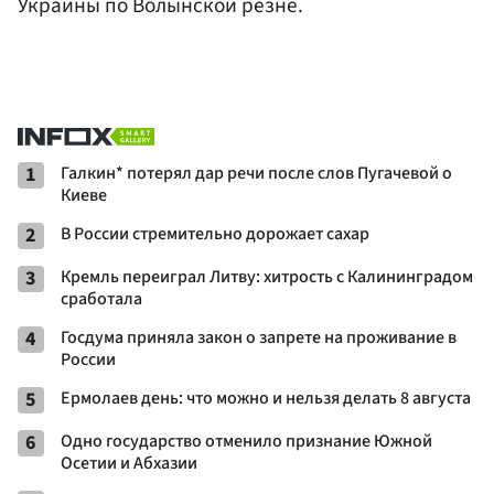
Украины по Волынской резне.
1
Галкин* потерял дар речи после слов Пугачевой о
Киеве
2
В России стремительно дорожает сахар
3
Кремль переиграл Литву: хитрость с Калининградом
сработала
4
Госдума приняла закон о запрете на проживание в
России
5
Ермолаев день: что можно и нельзя делать 8 августа
6
Одно государство отменило признание Южной
Осетии и Абхазии