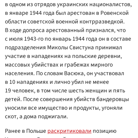
в одном из отрядов украинских националистов,
в январе 1944 года был арестован в Ровенской
области советской военной контрразведкой.
В ходе допроса арестованный признался, что
с июля 1943-го по январь 1944 года он в составе
подразделения Миколы Свистуна принимал
участие в нападениях на польские деревни,
массовых убийствах и грабежах мирного
населения. По словам Васюка, он участвовал
в 10 нападениях и лично убил не менее
19 человек, в том числе шесть женщин и пять
детей. После совершения убийств бандеровцы
уносили все имущество и продукты, угоняли
скот, а дома поджигали.
Ранее в Польше
раскритиковали
позицию