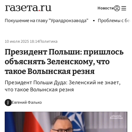
Новости
Авторизоваться
Покушение на главу "Уралдронзавода"
Проблемы с бен
10 июля 2025 18:14
Политика
Президент Польши: пришлось
объяснять Зеленскому, что
такое Волынская резня
Президент Польши Дуда: Зеленский не знает,
что такое Волынская резня
Евгений Фалько