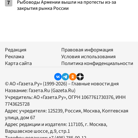
7
Рыбоводы Армении вышли на протесты из-за
закрытия рынка России
Редакция
Правовая информация
Реклама
Условия использования
Карта сайта
Политика конфиденциальности
© АО «Газета.Ру» (1999-2026) – Главные новости дня
Название:
Газета.Ru
(Gazeta.Ru)
Учредитель:
АО «Газета.Ру»
, ОГРН 1067761730376, ИНН
7743625728
Адрес учредителя: 125239, Россия, Москва, Коптевская
улица, дом 67
Адрес редакции и издателя:
117105
, г.
Москва
,
Варшавское шоссе, д.9, стр.1