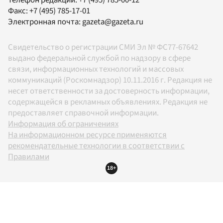
Телефон редакции:
+7 (495) 785-00-12
Факс:
+7 (495) 785-17-01
Электронная почта:
gazeta@gazeta.ru
Свидетельство о регистрации СМИ Эл № ФС77-67642
выдано федеральной службой по надзору в сфере
связи, информационных технологий и массовых
коммуникаций (Роскомнадзор) 10.11.2016 г. Редакция не
несет ответственности за достоверность информации,
содержащейся в рекламных объявлениях. Редакция не
предоставляет справочной информации.
Информация об ограничениях
На информационном ресурсе применяются
рекомендательные технологии в соответствии с
Правилами
18+