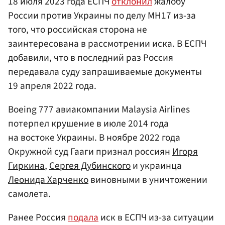
18 июля 2023 года ЕСПЧ
отклонил
жалобу
России против Украины по делу MH17 из-за
того, что российская сторона не
заинтересована в рассмотрении иска. В ЕСПЧ
добавили, что в последний раз Россия
передавала суду запрашиваемые документы
19 апреля 2022 года.
Boeing 777 авиакомпании Malaysia Airlines
потерпел крушение в июле 2014 года
на востоке Украины. В ноябре 2022 года
Окружной суд Гааги признал россиян
Игоря
Гиркина
,
Сергея Дубинского
и украинца
Леонида Харченко
виновными в уничтожении
самолета.
Ранее Россия
подала
иск в ЕСПЧ из-за ситуации