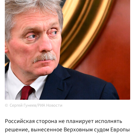
Сергей Гунеев/РИА Новости
Российская сторона не планирует исполнять
решение, вынесенное Верховным судом Европы