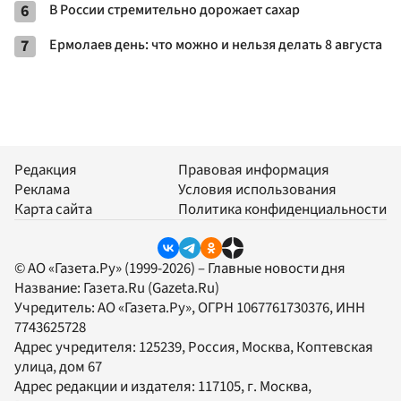
6
В России стремительно дорожает сахар
7
Ермолаев день: что можно и нельзя делать 8 августа
Редакция
Правовая информация
Реклама
Условия использования
Карта сайта
Политика конфиденциальности
© АО «Газета.Ру» (1999-2026) – Главные новости дня
Название:
Газета.Ru
(Gazeta.Ru)
Учредитель:
АО «Газета.Ру»
, ОГРН 1067761730376, ИНН
7743625728
Адрес учредителя: 125239, Россия, Москва, Коптевская
улица, дом 67
Адрес редакции и издателя:
117105
, г.
Москва
,