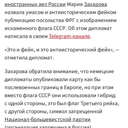
иностранных дел России
Мария
Захарова
назвала ужасом и антиисторическим фейком
публикацию посольства ФРГ с изображением
искаженного флага СССР. Об этом дипломат
написала в своем
Telegram-канале
.
«Это и фейк, и это антиисторический фейк», —
отметила дипломат.
Захарова обратила внимание, что немецкие
дипломаты опубликовали карту как бы
послевоенных границ в Европе, но при этом
вместо флага СССР они использовали гибрид:
с одной стороны, это был флаг Третьего рейха,
с другой стороны, символ запрещенной
Национал-большевистской партии
(организация запрещена в России).