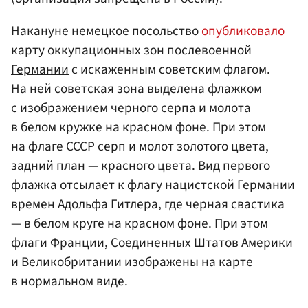
Накануне немецкое посольство
опубликовало
карту оккупационных зон послевоенной
Германии
с искаженным советским флагом.
На ней советская зона выделена флажком
с изображением черного серпа и молота
в белом кружке на красном фоне. При этом
на флаге СССР серп и молот золотого цвета,
задний план — красного цвета. Вид первого
флажка отсылает к флагу нацистской Германии
времен Адольфа Гитлера, где черная свастика
— в белом круге на красном фоне. При этом
флаги
Франции
, Соединенных Штатов Америки
и
Великобритании
изображены на карте
в нормальном виде.