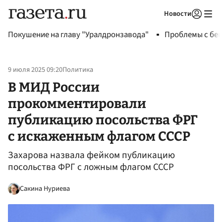
Новости
Авторизоваться
Покушение на главу "Уралдронзавода"
Проблемы с бен
9 июля 2025 09:20
Политика
В МИД России
прокомментировали
публикацию посольства ФРГ
с искаженным флагом СССР
Захарова назвала фейком публикацию
посольства ФРГ с ложным флагом СССР
Сакина Нуриева