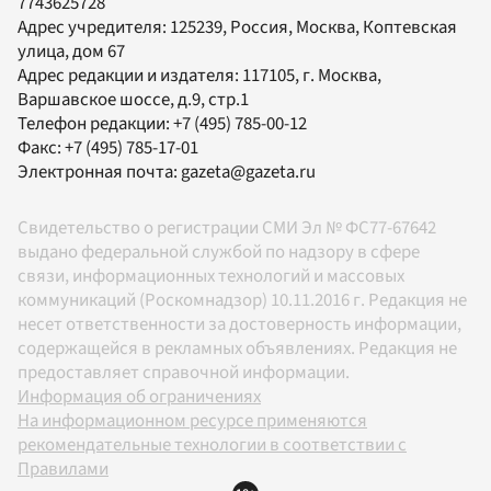
7743625728
Адрес учредителя: 125239, Россия, Москва, Коптевская
улица, дом 67
Адрес редакции и издателя:
117105
, г.
Москва
,
Варшавское шоссе, д.9, стр.1
Телефон редакции:
+7 (495) 785-00-12
Факс:
+7 (495) 785-17-01
Электронная почта:
gazeta@gazeta.ru
Свидетельство о регистрации СМИ Эл № ФС77-67642
выдано федеральной службой по надзору в сфере
связи, информационных технологий и массовых
коммуникаций (Роскомнадзор) 10.11.2016 г. Редакция не
несет ответственности за достоверность информации,
содержащейся в рекламных объявлениях. Редакция не
предоставляет справочной информации.
Информация об ограничениях
На информационном ресурсе применяются
рекомендательные технологии в соответствии с
Правилами