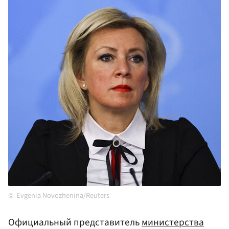
Evgenia Novozhenina/Reuters
Официальный представитель
министерства