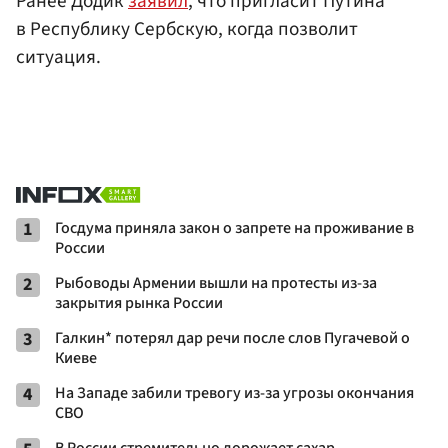
Ранее Додик
заявил
, что пригласит Путина
в Республику Сербскую, когда позволит
ситуация.
1
Госдума приняла закон о запрете на проживание в
России
2
Рыбоводы Армении вышли на протесты из-за
закрытия рынка России
3
Галкин* потерял дар речи после слов Пугачевой о
Киеве
4
На Западе забили тревогу из-за угрозы окончания
СВО