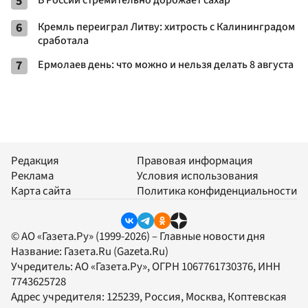
5
В России стремительно дорожает сахар
6
Кремль переиграл Литву: хитрость с Калининградом
сработала
7
Ермолаев день: что можно и нельзя делать 8 августа
Редакция
Правовая информация
Реклама
Условия использования
Карта сайта
Политика конфиденциальности
© АО «Газета.Ру» (1999-2026) – Главные новости дня
Название:
Газета.Ru
(Gazeta.Ru)
Учредитель:
АО «Газета.Ру»
, ОГРН 1067761730376, ИНН
7743625728
Адрес учредителя: 125239, Россия, Москва, Коптевская