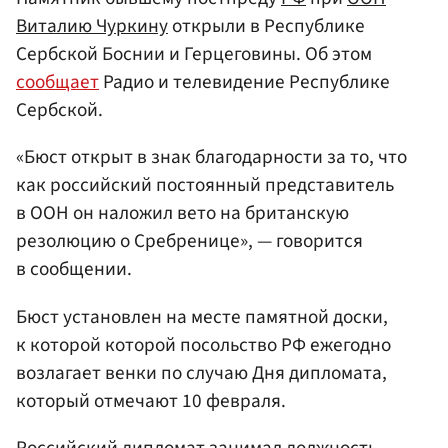
Виталию Чуркину
открыли в Республике
Сербской Боснии и Герцеговины. Об этом
сообщает
Радио и телевидение Республике
Сербской.
«Бюст открыт в знак благодарности за то, что
как российский постоянный представитель
в ООН он наложил вето на британскую
резолюцию о Сребренице», — говорится
в сообщении.
Бюст установлен на месте памятной доски,
к которой которой посольство РФ ежегодно
возлагает венки по случаю Дня дипломата,
который отмечают 10 февраля.
Российский дипломат занимал должность