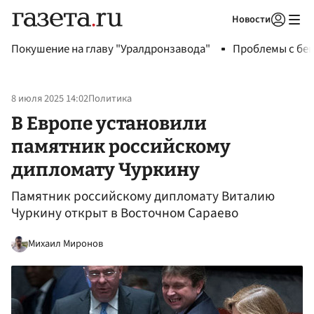
Новости
Авторизоваться
Покушение на главу "Уралдронзавода"
Проблемы с бен
8 июля 2025 14:02
Политика
В Европе установили
памятник российскому
дипломату Чуркину
Памятник российскому дипломату Виталию
Чуркину открыт в Восточном Сараево
Михаил Миронов