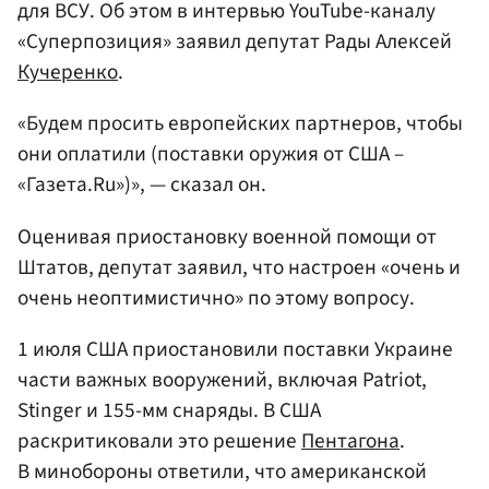
для ВСУ. Об этом в интервью YouTube-каналу
«Суперпозиция» заявил депутат Рады Алексей
Кучеренко
.
«Будем просить европейских партнеров, чтобы
они оплатили (поставки оружия от США –
«Газета.Ru»)», — сказал он.
Оценивая приостановку военной помощи от
Штатов, депутат заявил, что настроен «очень и
очень неоптимистично» по этому вопросу.
1 июля США приостановили поставки Украине
части важных вооружений, включая Patriot,
Stinger и 155-мм снаряды. В США
раскритиковали это решение
Пентагона
.
В минобороны ответили, что американской