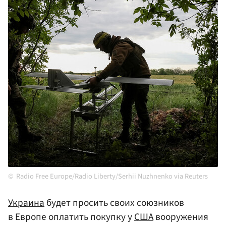
Radio Free Europe/Radio Liberty/Serhii Nuzhnenko via Reuters
Украина
будет просить своих союзников
в Европе оплатить покупку у
США
вооружения