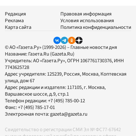
Редакция
Правовая информация
Реклама
Условия использования
Карта сайта
Политика конфиденциальности
© АО «Газета.Ру» (1999-2026) – Главные новости дня
Название:
Газета.Ru
(Gazeta.Ru)
Учредитель:
АО «Газета.Ру»
, ОГРН 1067761730376, ИНН
7743625728
Адрес учредителя: 125239, Россия, Москва, Коптевская
улица, дом 67
Адрес редакции и издателя:
117105
, г.
Москва
,
Варшавское шоссе, д.9, стр.1
Телефон редакции:
+7 (495) 785-00-12
Факс:
+7 (495) 785-17-01
Электронная почта:
gazeta@gazeta.ru
Свидетельство о регистрации СМИ Эл № ФС77-67642