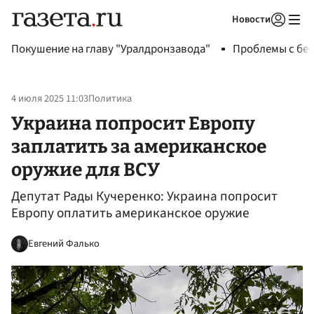
Новости
Авторизоваться
Покушение на главу "Уралдронзавода"
Проблемы с бен
4 июля 2025 11:03
Политика
Украина попросит Европу
заплатить за американское
оружие для ВСУ
Депутат Рады Кучеренко: Украина попросит
Европу оплатить американское оружие
Евгений Фалько