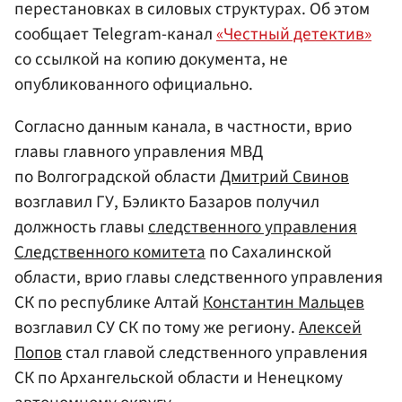
перестановках в силовых структурах. Об этом
сообщает Telegram-канал
«Честный детектив»
со ссылкой на копию документа, не
опубликованного официально.
Согласно данным канала, в частности, врио
главы главного управления МВД
по Волгоградской области
Дмитрий Свинов
возглавил ГУ, Бэликто Базаров получил
должность главы
следственного управления
Следственного комитета
по Сахалинской
области, врио главы следственного управления
СК по республике Алтай
Константин Мальцев
возглавил СУ СК по тому же региону.
Алексей
Попов
стал главой следственного управления
СК по Архангельской области и Ненецкому