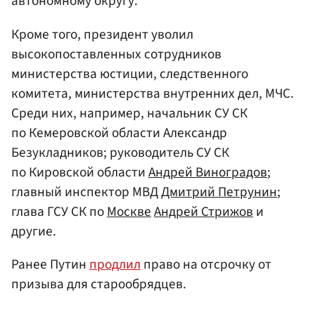
автономному округу.
Кроме того, президент уволил
высокопоставленных сотрудников
министерства юстиции, следственного
комитета, министерства внутренних дел, МЧС.
Среди них, например, начальник СУ СК
по Кемеровской области Александр
Безукладников; руководитель СУ СК
по Кировской области
Андрей Виноградов
;
главный инспектор МВД
Дмитрий Петрунин
;
глава ГСУ СК по
Москве
Андрей Стрижов
и
другие.
Ранее Путин
продлил
право на отсрочку от
призыва для старообрядцев.