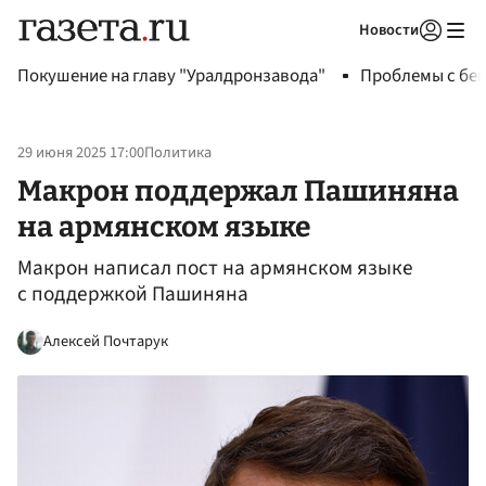
Новости
Авторизоваться
Покушение на главу "Уралдронзавода"
Проблемы с бен
29 июня 2025 17:00
Политика
Макрон поддержал Пашиняна
на армянском языке
Макрон написал пост на армянском языке
с поддержкой Пашиняна
Алексей Почтарук