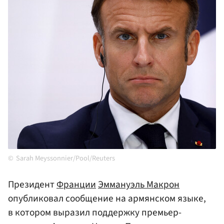
Sarah Meyssonnier/Pool/Reuters
Президент
Франции
Эммануэль Макрон
опубликовал сообщение на армянском языке,
в котором выразил поддержку премьер-