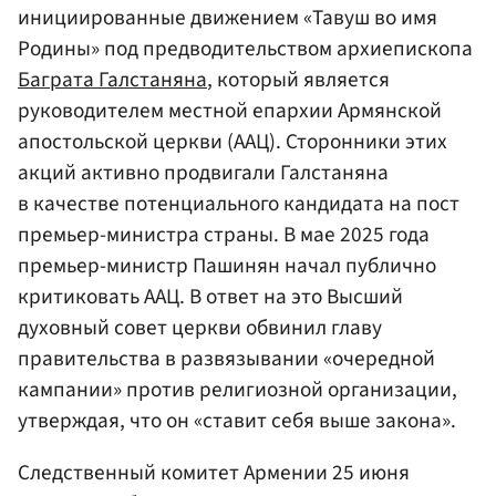
инициированные движением «Тавуш во имя
Родины» под предводительством архиепископа
Баграта Галстаняна
, который является
руководителем местной епархии Армянской
апостольской церкви (ААЦ). Сторонники этих
акций активно продвигали Галстаняна
в качестве потенциального кандидата на пост
премьер-министра страны. В мае 2025 года
премьер-министр Пашинян начал публично
критиковать ААЦ. В ответ на это Высший
духовный совет церкви обвинил главу
правительства в развязывании «очередной
кампании» против религиозной организации,
утверждая, что он «ставит себя выше закона».
Следственный комитет Армении 25 июня