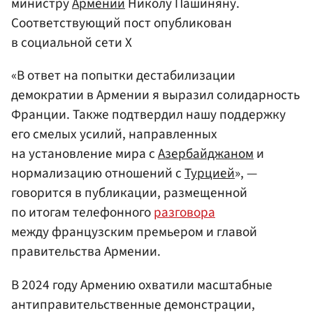
министру
Армении
Николу Пашиняну.
Соответствующий пост опубликован
в социальной сети X
«В ответ на попытки дестабилизации
демократии в Армении я выразил солидарность
Франции. Также подтвердил нашу поддержку
его смелых усилий, направленных
на установление мира с
Азербайджаном
и
нормализацию отношений с
Турцией
», —
говорится в публикации, размещенной
по итогам телефонного
разговора
между французским премьером и главой
правительства Армении.
В 2024 году Армению охватили масштабные
антиправительственные демонстрации,