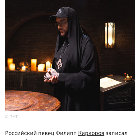
ТНТ
Российский певец Филипп
Киркоров
записал