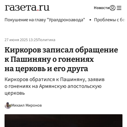
Новости
Авторизоваться
Покушение на главу "Уралдронзавода"
Проблемы с бен
27 июня 2025 13:25
Политика
Киркоров записал обращение
к Пашиняну о гонениях
на церковь и его друга
Киркоров обратился к Пашиняну, заявив
о гонениях на Армянскую апостольскую
церковь
Михаил Миронов