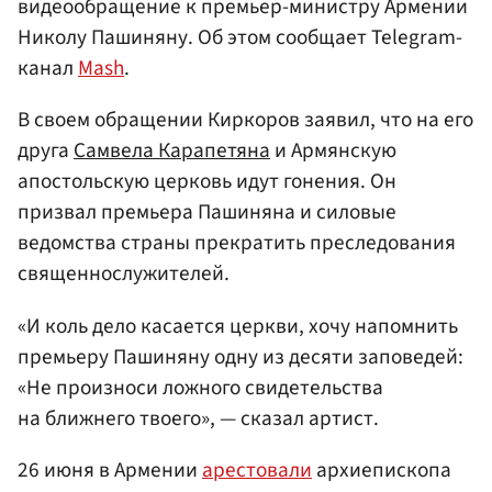
видеообращение к премьер-министру Армении
Николу Пашиняну. Об этом сообщает Telegram-
канал
Mash
.
В своем обращении Киркоров заявил, что на его
друга
Самвела Карапетяна
и Армянскую
апостольскую церковь идут гонения. Он
призвал премьера Пашиняна и силовые
ведомства страны прекратить преследования
священнослужителей.
«И коль дело касается церкви, хочу напомнить
премьеру Пашиняну одну из десяти заповедей:
«Не произноси ложного свидетельства
на ближнего твоего», — сказал артист.
26 июня в Армении
арестовали
архиепископа