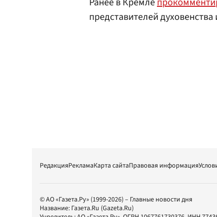
Ранее в Кремле
прокомменти
представителей духовенства 
Редакция
Реклама
Карта сайта
Правовая информация
Услов
© АО «Газета.Ру» (1999-2026) – Главные новости дня
Название:
Газета.Ru
(Gazeta.Ru)