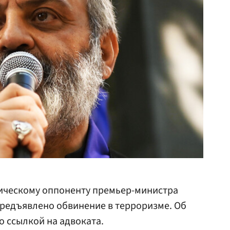
тическому оппоненту премьер-министра
редъявлено обвинение в терроризме. Об
о ссылкой на адвоката.