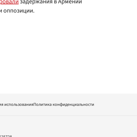
ровали
задержания в Армении
и оппозиции.
ия использования
Политика конфиденциальности