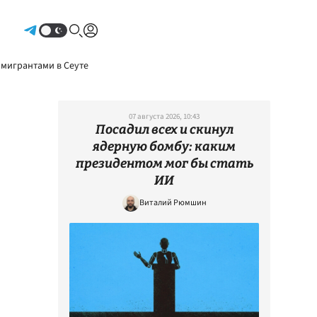
Авторизоваться
 мигрантами в Сеуте
07 августа 2026, 10:43
Посадил всех и скинул
ядерную бомбу: каким
президентом мог бы стать
ИИ
Виталий Рюмшин