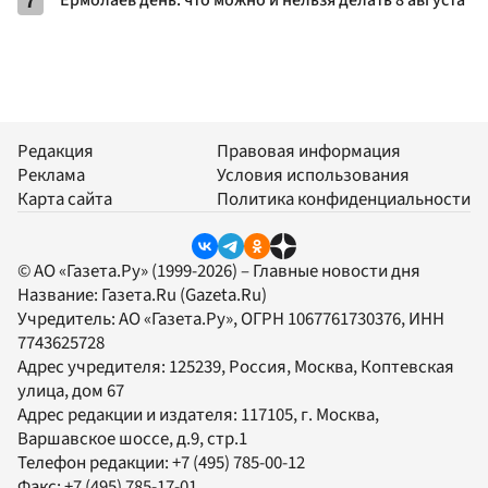
7
Ермолаев день: что можно и нельзя делать 8 августа
Редакция
Правовая информация
Реклама
Условия использования
Карта сайта
Политика конфиденциальности
© АО «Газета.Ру» (1999-2026) – Главные новости дня
Название:
Газета.Ru
(Gazeta.Ru)
Учредитель:
АО «Газета.Ру»
, ОГРН 1067761730376, ИНН
7743625728
Адрес учредителя: 125239, Россия, Москва, Коптевская
улица, дом 67
Адрес редакции и издателя:
117105
, г.
Москва
,
Варшавское шоссе, д.9, стр.1
Телефон редакции:
+7 (495) 785-00-12
Факс:
+7 (495) 785-17-01