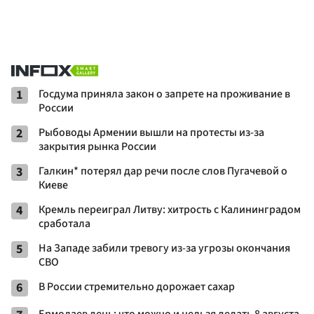
1
Госдума приняла закон о запрете на проживание в
России
2
Рыбоводы Армении вышли на протесты из-за
закрытия рынка России
3
Галкин* потерял дар речи после слов Пугачевой о
Киеве
4
Кремль переиграл Литву: хитрость с Калининградом
сработала
5
На Западе забили тревогу из-за угрозы окончания
СВО
6
В России стремительно дорожает сахар