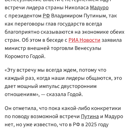
встречи лидера страны Николаса
Мадуро
с президентом
РФ
Владимиром Путиным, так
как переговоры глав государств всегда
благоприятно сказываются на экономике обеих
стран. Об этом в беседе с
РИА Новости
заявила
министр внешней торговли Венесуэлы
Коромото Годой.
«Эту встречу мы всегда ждем, потому что
каждый раз, когда наши лидеры общаются, это
дает мощный импульс двусторонним
отношениям», — сказала Годой.
Он отметила, что пока какой-либо конкретики
по поводу возможной встречи
Путина
и Мадуро
нет, но уже известно, что в РФ в 2025 году