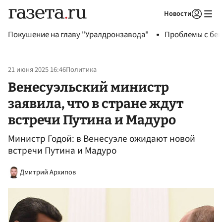
Новости
Авторизоваться
Покушение на главу "Уралдронзавода"
Проблемы с бен
21 июня 2025 16:46
Политика
Венесуэльский министр
заявила, что в стране ждут
встречи Путина и Мадуро
Министр Годой: в Венесуэле ожидают новой
встречи Путина и Мадуро
Дмитрий Архипов