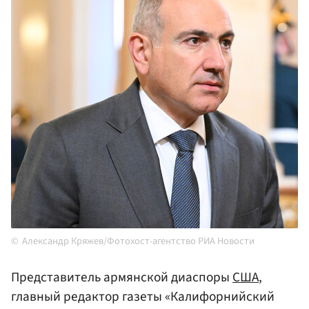
Александр Кряжев/Фотохост-агентство РИА Новости
Представитель армянской диаспоры
США
,
главный редактор газеты «Калифорнийский