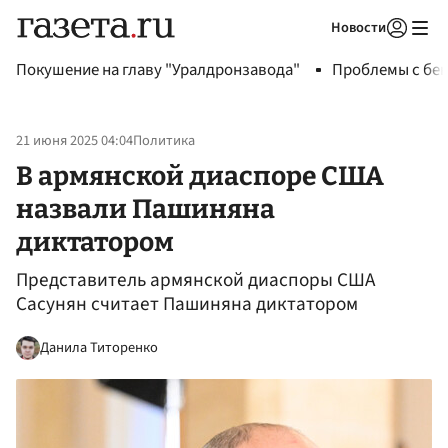
Новости
Авторизоваться
Покушение на главу "Уралдронзавода"
Проблемы с бен
21 июня 2025 04:04
Политика
В армянской диаспоре США
назвали Пашиняна
диктатором
Представитель армянской диаспоры США
Сасунян считает Пашиняна диктатором
Данила Титоренко