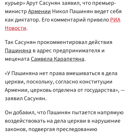
курьер» Арут Сасунян заявил, что премьер-
министр
Армении
Никол Пашинян ведет себя
как диктатор. Его комментарий привело
РИА
Новости
.
Так Сасунян прокомментировал действия
Пашиняна
в адрес предпринимателя и
мецената
Самвела Карапетяна
.
«У Пашиняна нет права вмешиваться в дела
церкви, поскольку, согласно конституции
Армении, церковь отделена от государства», —
заявил Сасунян.
Он добавил, что Пашинян пытается напрямую
воздействовать на дела церкви в нарушение
законов, подвергая преследованию