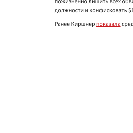
пожизненно лишить всех обв
должности и конфисковать $
Ранее Киршнер
показала
сред