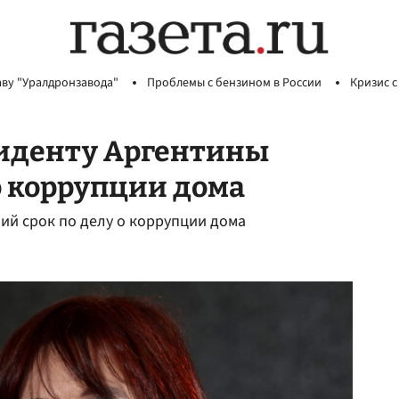
аву "Уралдронзавода"
Проблемы с бензином в России
Кризис с
зиденту Аргентины
о коррупции дома
ий срок по делу о коррупции дома