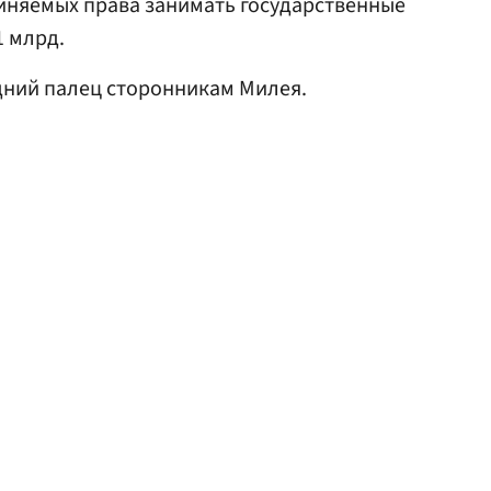
иняемых права занимать государственные
1 млрд.
ний палец сторонникам Милея.