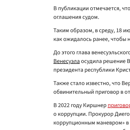
В публикации отмечается, что
оглашения судом.
Таким образом, в среду, 18 и
как ожидалось ранее, чтобы 
До этого глава венесуэльско
Венесуэла
осудила решение Ве
президента республики Крис
Также стало известно, что В
обвинительный приговор в о
В 2022 году Киршнер
пригово
о коррупции. Прокурор Диег
коррупционным маневром» в 