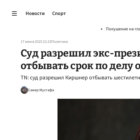
Новости
Спорт
Покушение на гл
17 июня 2025 22:23
Политика
Суд разрешил экс-пре
отбывать срок по делу 
TN: суд разрешил Киршнер отбывать шестилетн
Самер Мустафа