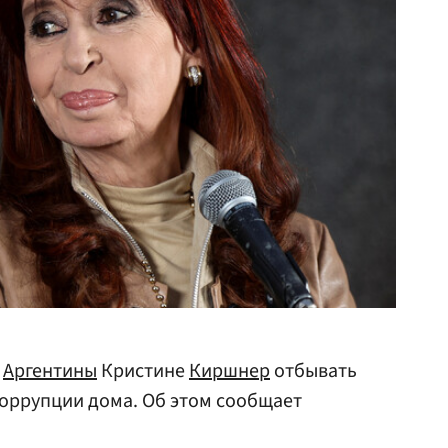
у
Аргентины
Кристине
Киршнер
отбывать
коррупции дома. Об этом сообщает