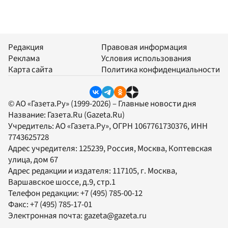
Редакция
Правовая информация
Реклама
Условия использования
Карта сайта
Политика конфиденциальности
© АО «Газета.Ру» (1999-2026) – Главные новости дня
Название:
Газета.Ru
(Gazeta.Ru)
Учредитель:
АО «Газета.Ру»
, ОГРН 1067761730376, ИНН
7743625728
Адрес учредителя: 125239, Россия, Москва, Коптевская
улица, дом 67
Адрес редакции и издателя:
117105
, г.
Москва
,
Варшавское шоссе, д.9, стр.1
Телефон редакции:
+7 (495) 785-00-12
Факс:
+7 (495) 785-17-01
Электронная почта:
gazeta@gazeta.ru