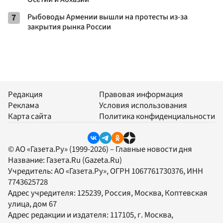
7
Рыбоводы Армении вышли на протесты из-за
закрытия рынка России
Редакция
Правовая информация
Реклама
Условия использования
Карта сайта
Политика конфиденциальности
© АО «Газета.Ру» (1999-2026) – Главные новости дня
Название:
Газета.Ru
(Gazeta.Ru)
Учредитель:
АО «Газета.Ру»
, ОГРН 1067761730376, ИНН
7743625728
Адрес учредителя: 125239, Россия, Москва, Коптевская
улица, дом 67
Адрес редакции и издателя:
117105
, г.
Москва
,