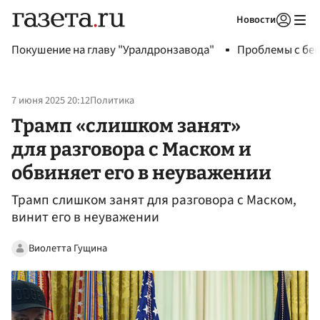
Новости
Авторизоваться
Покушение на главу "Уралдронзавода"
Проблемы с бен
7 июня 2025 20:12
Политика
Трамп «слишком занят»
для разговора с Маском и
обвиняет его в неуважении
Трамп слишком занят для разговора с Маском,
винит его в неуважении
Виолетта Гущина