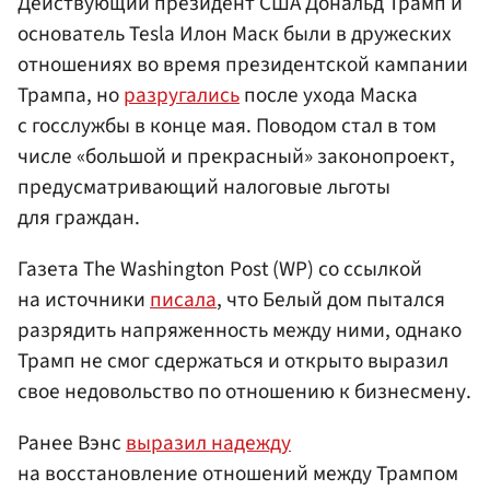
Действующий президент США Дональд Трамп и
основатель Tesla Илон Маск были в дружеских
отношениях во время президентской кампании
Трампа, но
разругались
после ухода Маска
с госслужбы в конце мая. Поводом стал в том
числе «большой и прекрасный» законопроект,
предусматривающий налоговые льготы
для граждан.
Газета The Washington Post (WP) со ссылкой
на источники
писала
, что Белый дом пытался
разрядить напряженность между ними, однако
Трамп не смог сдержаться и открыто выразил
свое недовольство по отношению к бизнесмену.
Ранее Вэнс
выразил надежду
на восстановление отношений между Трампом