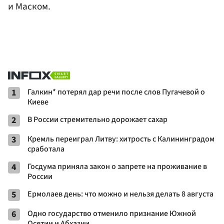
и Маском.
1
Галкин* потерял дар речи после слов Пугачевой о
Киеве
2
В России стремительно дорожает сахар
3
Кремль переиграл Литву: хитрость с Калининградом
сработала
4
Госдума приняла закон о запрете на проживание в
России
5
Ермолаев день: что можно и нельзя делать 8 августа
6
Одно государство отменило признание Южной
Осетии и Абхазии