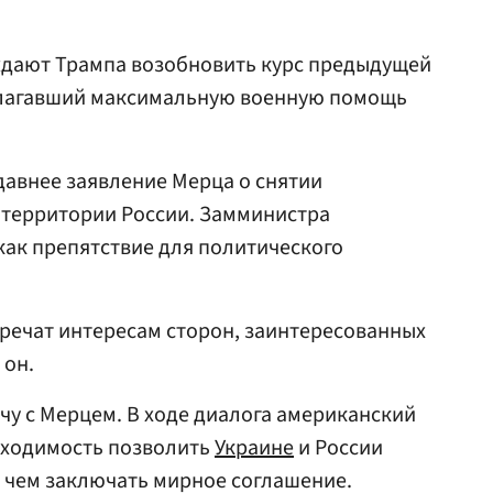
ждают Трампа возобновить курс предыдущей
олагавший максимальную военную помощь
едавнее заявление Мерца о снятии
 территории России. Замминистра
как препятствие для политического
речат интересам сторон, заинтересованных
 он.
чу с Мерцем. В ходе диалога американский
ходимость позволить
Украине
и России
 чем заключать мирное соглашение.