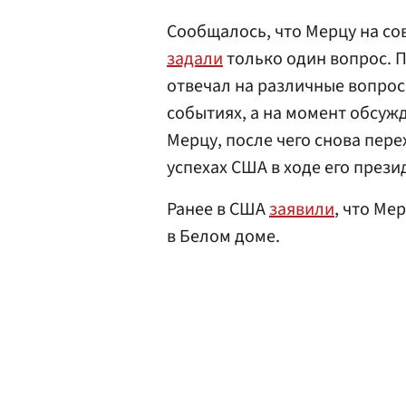
Сообщалось, что Мерцу на с
задали
только один вопрос. П
отвечал на различные вопрос
событиях, а на момент обсуж
Мерцу, после чего снова пер
успехах США в ходе его прези
Ранее в США
заявили
, что Ме
в Белом доме.