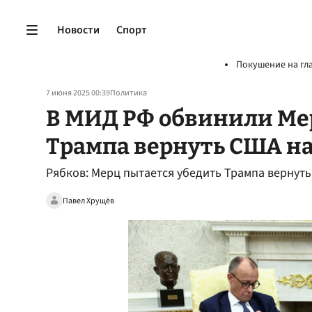
Новости
Спорт
Покушение на гл
7 июня 2025 00:39
Политика
В МИД РФ обвинили Ме
Трампа вернуть США на
Рябков: Мерц пытается убедить Трампа вернуть
Павел Хрущёв