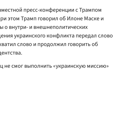
овместной пресс-конференции с Трампом
ри этом Трамп говорил об Илоне Маске и
ы о внутри- и внешнеполитических
дения украинского конфликта передал слово
ехватил слово и продолжил говорить об
дентства.
рц не смог выполнить «украинскую миссию»