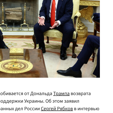
обивается от Дональда
Трампа
возврата
поддержки Украины. Об этом заявил
ранных дел России
Сергей Рябков
в интервью