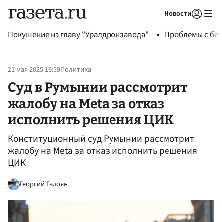
Новости
Авторизоваться
Покушение на главу "Уралдронзавода"
Проблемы с бен
21 мая 2025 16:39
Политика
Суд в Румынии рассмотрит
жалобу на Meta за отказ
исполнить решения ЦИК
Конституционный суд Румынии рассмотрит
жалобу на Meta за отказ исполнить решения
ЦИК
Георгий Галоян