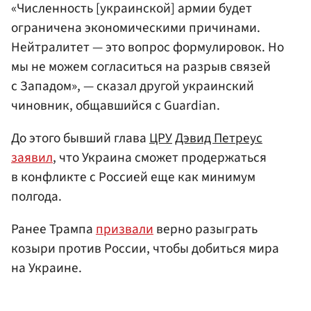
«Численность [украинской] армии будет
ограничена экономическими причинами.
Нейтралитет — это вопрос формулировок. Но
мы не можем согласиться на разрыв связей
с Западом», — сказал другой украинский
чиновник, общавшийся с Guardian.
До этого бывший глава
ЦРУ
Дэвид Петреус
заявил
, что Украина сможет продержаться
в конфликте с Россией еще как минимум
полгода.
Ранее Трампа
призвали
верно разыграть
козыри против России, чтобы добиться мира
на Украине.