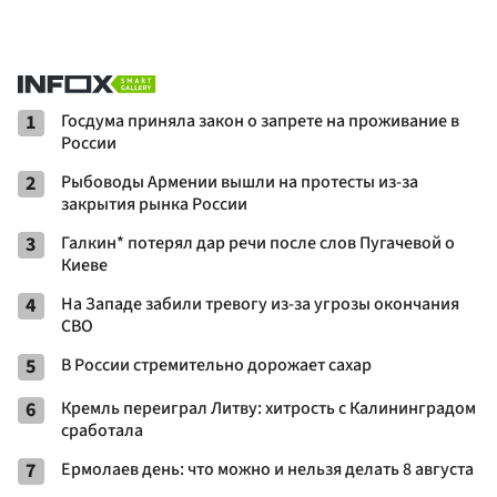
1
Госдума приняла закон о запрете на проживание в
России
2
Рыбоводы Армении вышли на протесты из-за
закрытия рынка России
3
Галкин* потерял дар речи после слов Пугачевой о
Киеве
4
На Западе забили тревогу из-за угрозы окончания
СВО
5
В России стремительно дорожает сахар
6
Кремль переиграл Литву: хитрость с Калининградом
сработала
7
Ермолаев день: что можно и нельзя делать 8 августа