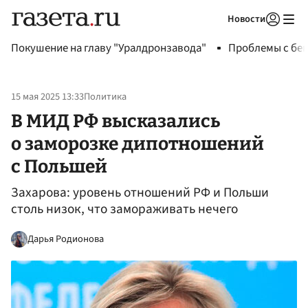
Новости
Авторизоваться
Покушение на главу "Уралдронзавода"
Проблемы с бен
15 мая 2025 13:33
Политика
В МИД РФ высказались
о заморозке дипотношений
с Польшей
Захарова: уровень отношений РФ и Польши
столь низок, что замораживать нечего
Дарья Родионова