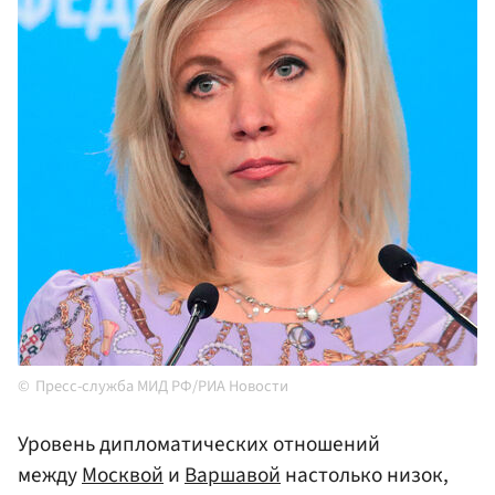
Пресс-служба МИД РФ/РИА Новости
Уровень дипломатических отношений
между
Москвой
и
Варшавой
настолько низок,