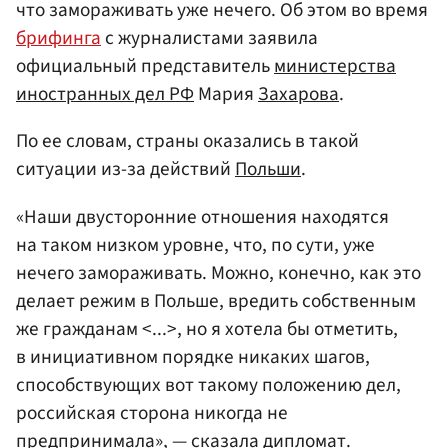
что замораживать уже нечего. Об этом во время
брифинга
с журналистами заявила
официальный представитель
министерства
иностранных дел
РФ
Мария
Захарова
.
По ее словам, страны оказались в такой
ситуации из-за действий
Польши
.
«Наши двусторонние отношения находятся
на таком низком уровне, что, по сути, уже
нечего замораживать. Можно, конечно, как это
делает режим в Польше, вредить собственным
же гражданам <...>, но я хотела бы отметить,
в инициативном порядке никаких шагов,
способствующих вот такому положению дел,
российская сторона никогда не
предпринимала», — сказала дипломат.