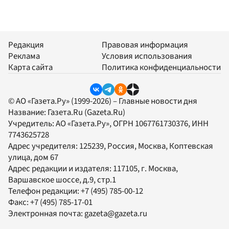
Редакция
Правовая информация
Реклама
Условия использования
Карта сайта
Политика конфиденциальности
© АО «Газета.Ру» (1999-2026) – Главные новости дня
Название:
Газета.Ru
(Gazeta.Ru)
Учредитель:
АО «Газета.Ру»
, ОГРН 1067761730376, ИНН
7743625728
Адрес учредителя: 125239, Россия, Москва, Коптевская
улица, дом 67
Адрес редакции и издателя:
117105
, г.
Москва
,
Варшавское шоссе, д.9, стр.1
Телефон редакции:
+7 (495) 785-00-12
Факс:
+7 (495) 785-17-01
Электронная почта:
gazeta@gazeta.ru