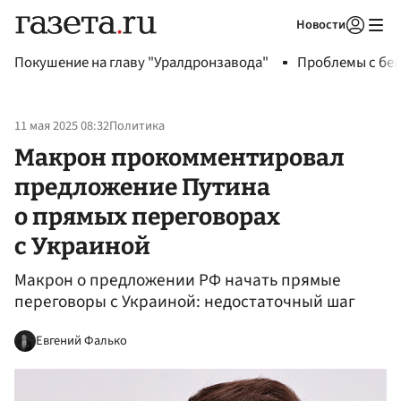
Новости
Авторизоваться
Покушение на главу "Уралдронзавода"
Проблемы с бен
11 мая 2025 08:32
Политика
Макрон прокомментировал
предложение Путина
о прямых переговорах
с Украиной
Макрон о предложении РФ начать прямые
переговоры с Украиной: недостаточный шаг
Евгений Фалько