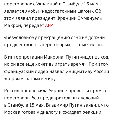
переговорах с
Украиной
в
Стамбуле
15 мая
является якобы «недостаточным шагом». Об
этом заявил президент
Франции
Эммануэль
Макрон
, передает
AFP
.
«Безусловному прекращению огня не должны
предшествовать переговоры», — отметил он.
В интерпретации Макрона,
Путин
«ищет выход,
но он все еще хочет выиграть время». При этом
французский лидер назвал инициативу России
«первым шагом» к миру.
Россия предложила Украине провести прямые
переговоры без предварительных условий
в Стамбуле 15 мая. Владимир Путин заявил, что
Москва
готова к диалогу и ожидает реакции