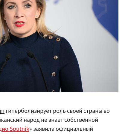
мп
гиперболизирует роль своей страны во
канский народ не знает собственной
дио Sputnik
» заявила официальный