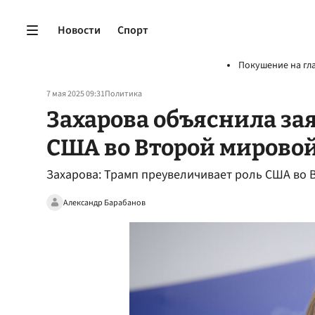
Новости
Спорт
Покушение на гл
7 мая 2025 09:31
Политика
Захарова объяснила за
США во Второй мирово
Захарова: Трамп преувеличивает роль США во 
Александр Барабанов