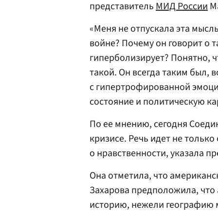
представитель
МИД России
М
«Меня не отпускала эта мысл
войне? Почему он говорит о 
гиперболизирует? Понятно, ч
такой. Он всегда таким был, 
с гипертрофированной эмоцие
состояние и политическую ка
По ее мнению, сегодня Соед
кризисе. Речь идет не только
о нравственности, указала п
Она отметила, что американс
Захарова предположила, что
историю, нежели географию 