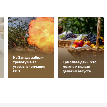
На Западе забили
тревогу из-за
Ермолаев день: что
угрозы окончания
можно и нельзя
СВО
делать 8 августа