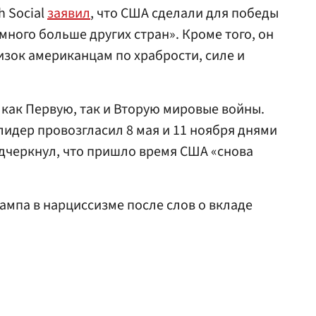
h Social
заявил
, что США сделали для победы
много больше других стран». Кроме того, он
изок американцам по храбрости, силе и
 как Первую, так и Вторую мировые войны.
лидер провозгласил 8 мая и 11 ноября днями
одчеркнул, что пришло время США «снова
ампа в нарциссизме после слов о вкладе