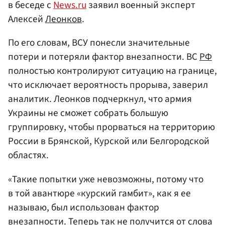
в беседе с
News.ru
заявил военный эксперт
Алексей
Леонков
.
По его словам, ВСУ понесли значительные
потери и потеряли фактор внезапности. ВС
РФ
полностью контролируют ситуацию на границе,
что исключает вероятность прорыва, заверил
аналитик. Леонков подчеркнул, что армия
Украины не сможет собрать большую
группировку, чтобы прорваться на территорию
России в Брянской, Курской или Белгородской
областях.
«Такие попытки уже невозможны, потому что
в той авантюре «курский гамбит», как я ее
называю, был использован фактор
внезапности. Теперь так не получится от слова