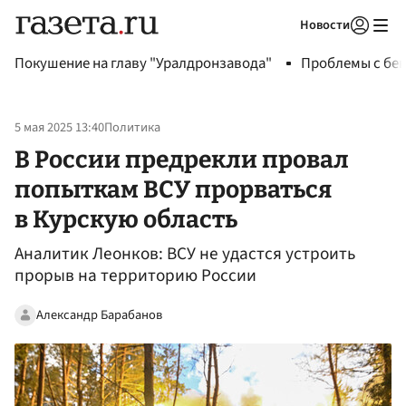
Новости
Авторизоваться
Покушение на главу "Уралдронзавода"
Проблемы с бен
5 мая 2025 13:40
Политика
В России предрекли провал
попыткам ВСУ прорваться
в Курскую область
Аналитик Леонков: ВСУ не удастся устроить
прорыв на территорию России
Александр Барабанов