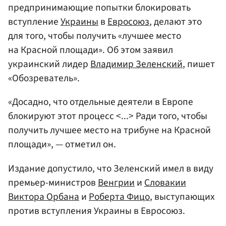
предпринимающие попытки блокировать
вступление
Украины
в
Евросоюз
, делают это
для того, чтобы получить «лучшее место
на Красной площади». Об этом заявил
украинский лидер
Владимир Зеленский
, пишет
«Обозреватель».
«Досадно, что отдельные деятели в Европе
блокируют этот процесс <...> Ради того, чтобы
получить лучшее место на трибуне на Красной
площади», — отметил он.
Издание допустило, что Зеленский имел в виду
премьер-министров
Венгрии
и
Словакии
Виктора Орбана
и
Роберта Фицо
, выступающих
против вступления Украины в Евросоюз.