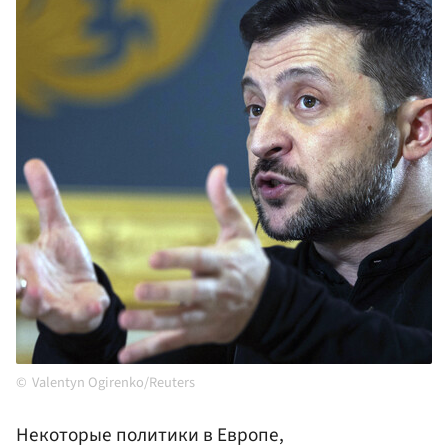
Valentyn Ogirenko/Reuters
Некоторые политики в Европе,