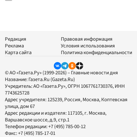
Редакция
Правовая информация
Реклама
Условия использования
Карта сайта
Политика конфиденциальности
© АО «Газета.Ру» (1999-2026) – Главные новости дня
Название:
Газета.Ru
(Gazeta.Ru)
Учредитель:
АО «Газета.Ру»
, ОГРН 1067761730376, ИНН
7743625728
Адрес учредителя: 125239, Россия, Москва, Коптевская
улица, дом 67
Адрес редакции и издателя:
117105
, г.
Москва
,
Варшавское шоссе, д.9, стр.1
Телефон редакции:
+7 (495) 785-00-12
Факс:
+7 (495) 785-17-01