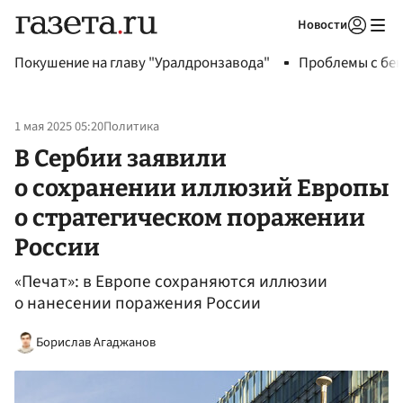
Новости
Авторизоваться
Покушение на главу "Уралдронзавода"
Проблемы с бен
1 мая 2025 05:20
Политика
В Сербии заявили
о сохранении иллюзий Европы
о стратегическом поражении
России
«Печат»: в Европе сохраняются иллюзии
о нанесении поражения России
Борислав Агаджанов