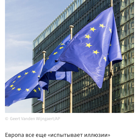
Geert Vanden Wijngaert/AP
Европа все еще «испытывает иллюзии»