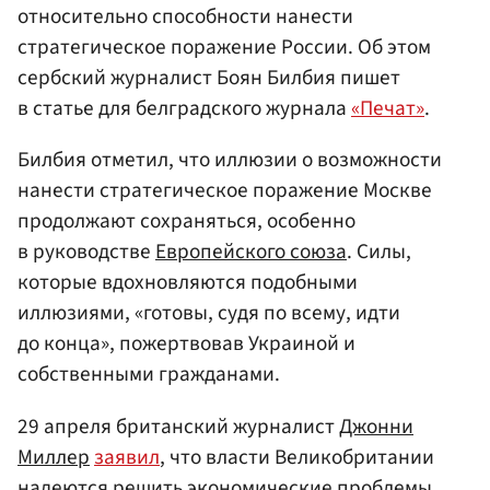
относительно способности нанести
стратегическое поражение России. Об этом
сербский журналист Боян Билбия пишет
в статье для белградского журнала
«Печат»
.
Билбия отметил, что иллюзии о возможности
нанести стратегическое поражение Москве
продолжают сохраняться, особенно
в руководстве
Европейского союза
. Силы,
которые вдохновляются подобными
иллюзиями, «готовы, судя по всему, идти
до конца», пожертвовав Украиной и
собственными гражданами.
29 апреля британский журналист
Джонни
Миллер
заявил
, что власти Великобритании
надеются решить экономические проблемы