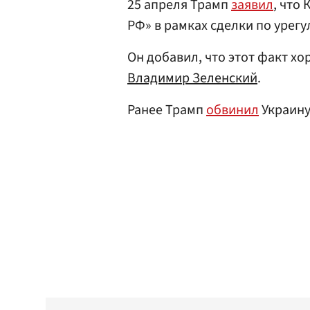
25 апреля Трамп
заявил
, что
РФ» в рамках сделки по уре
Он добавил, что этот факт х
Владимир Зеленский
.
Ранее Трамп
обвинил
Украину