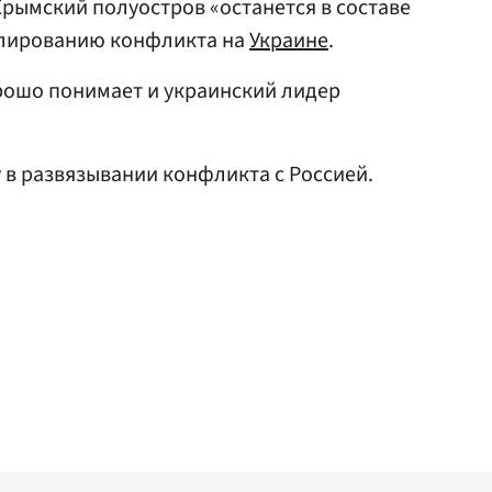
 Крымский полуостров «останется в составе
гулированию конфликта на
Украине
.
орошо понимает и украинский лидер
 в развязывании конфликта с Россией.