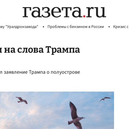
аву "Уралдронзавода"
Проблемы с бензином в России
Кризис с
 на слова Трампа
л заявление Трампа о полуострове