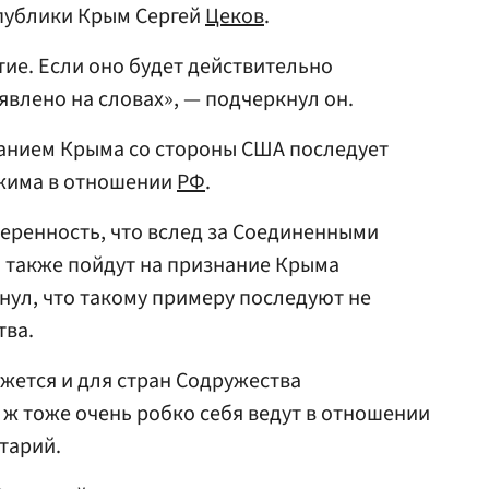
спублики Крым Сергей
Цеков
.
тие. Если оно будет действительно
явлено на словах», — подчеркнул он.
нанием Крыма со стороны США последует
жима в отношении
РФ
.
веренность, что вслед за Соединенными
 также пойдут на признание Крыма
нул, что такому примеру последуют не
тва.
жется и для стран Содружества
 ж тоже очень робко себя ведут в отношении
тарий.