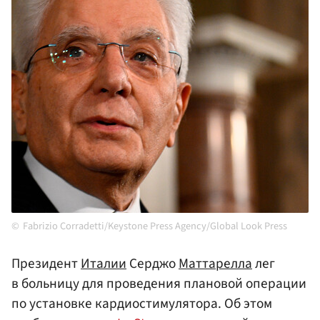
Fabrizio Corradetti/Keystone Press Agency/Global Look Press
Президент
Италии
Серджо
Маттарелла
лег
в больницу для проведения плановой операции
по установке кардиостимулятора. Об этом