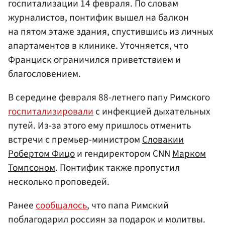
госпитализации 14 февраля. По словам
журналистов, понтифик вышел на балкон
на пятом этаже здания, спустившись из личных
апартаментов в клинике. Уточняется, что
Франциск ограничился приветствием и
благословением.
В середине февраля 88-летнего папу Римского
госпитализировали
с инфекцией дыхательных
путей. Из-за этого ему пришлось отменить
встречи с премьер-министром
Словакии
Робертом Фицо
и гендиректором CNN
Марком
Томпсоном
. Понтифик также пропустил
несколько проповедей.
Ранее
сообщалось
, что папа Римский
поблагодарил россиян за подарок и молитвы.