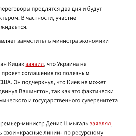
переговоры продлятся два дня и будут
тером. В частности, участие
ожидается.
авляет заместитель министра экономики
ан Кицак
заявил
, что Украина не
й проект соглашения по полезным
ША. Он подчеркнул, что Киев не может
двинул Вашингтон, так как это фактически
мического и государственного суверенитета
 премьер-министр
Денис Шмыгаль
заявлял
,
ть свои «красные линии» по ресурсному