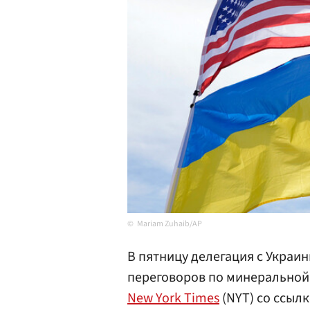
Mariam Zuhaib/AP
В пятницу делегация с Украи
переговоров по минеральной 
New York Times
(NYT) со ссылк