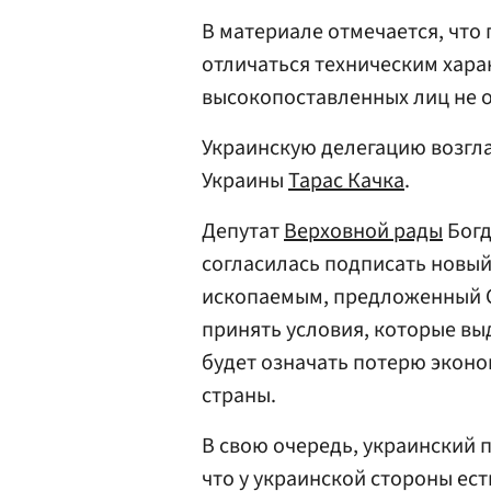
В материале отмечается, что 
отличаться техническим харак
высокопоставленных лиц не 
Украинскую делегацию возгл
Украины
Тарас Качка
.
Депутат
Верховной рады
Богд
согласилась подписать новы
ископаемым, предложенный С
принять условия, которые вы
будет означать потерю эконо
страны.
В свою очередь, украинский
что у украинской стороны ес