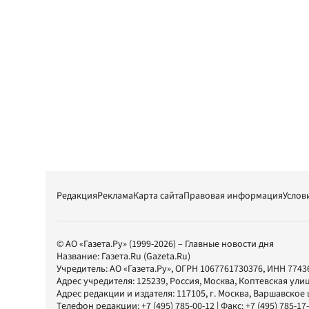
Редакция
Реклама
Карта сайта
Правовая информация
Услов
© АО «Газета.Ру» (1999-2026) – Главные новости дня
Название:
Газета.Ru
(Gazeta.Ru)
Учредитель:
АО «Газета.Ру»
, ОГРН 1067761730376, ИНН 7743
Адрес учредителя: 125239, Россия, Москва, Коптевская улиц
Адрес редакции и издателя:
117105
, г.
Москва
,
Варшавское шо
Телефон редакции:
+7 (495) 785-00-12
| Факс:
+7 (495) 785-17