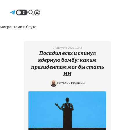
Авторизоваться
 мигрантами в Сеуте
07 августа 2026, 10:43
Посадил всех и скинул
ядерную бомбу: каким
президентом мог бы стать
ИИ
Виталий Рюмшин