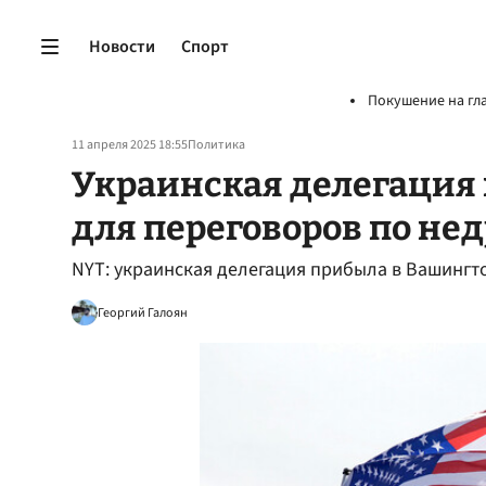
Новости
Спорт
Покушение на гл
11 апреля 2025 18:55
Политика
Украинская делегация
для переговоров по не
NYT: украинская делегация прибыла в Вашингт
Георгий Галоян