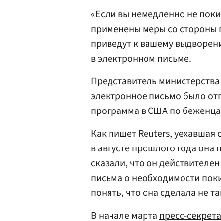
«Если вы немедленно не поки
применены меры со стороны 
приведут к вашему выдворен
в электронном письме.
Представитель министерства 
электронное письмо было отп
программа в США по беженца
Как пишет Reuters, уехавшая 
в августе прошлого года она 
сказали, что он действителен
письма о необходимости поки
понять, что она сделала не т
В начале марта
пресс-секрет