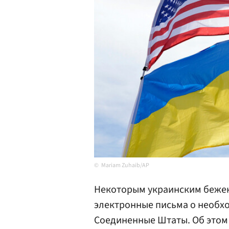
Mariam Zuhaib/AP
Некоторым украинским беже
электронные письма о необх
Соединенные Штаты. Об этом