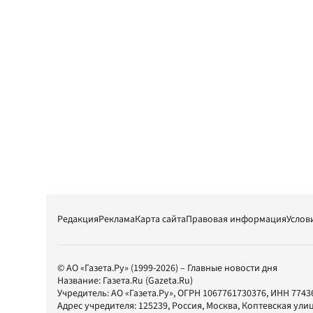
Редакция
Реклама
Карта сайта
Правовая информация
Услов
© АО «Газета.Ру» (1999-2026) – Главные новости дня
Название:
Газета.Ru
(Gazeta.Ru)
Учредитель:
АО «Газета.Ру»
, ОГРН 1067761730376, ИНН 7743
Адрес учредителя: 125239, Россия, Москва, Коптевская улиц