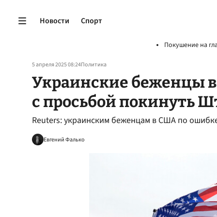
Новости
Спорт
Покушение на гл
5 апреля 2025 08:24
Политика
Украинские беженцы в
с просьбой покинуть 
Reuters: украинским беженцам в США по ошибк
Евгений Фалько