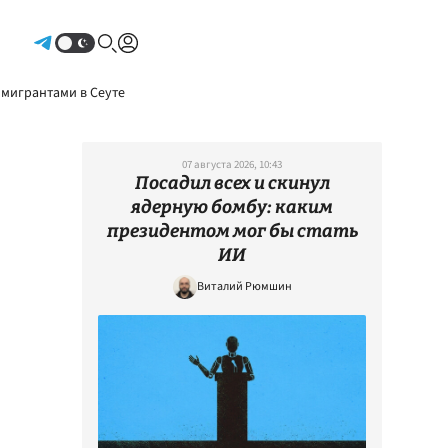
Авторизоваться
 мигрантами в Сеуте
07 августа 2026, 10:43
Посадил всех и скинул
ядерную бомбу: каким
президентом мог бы стать
ИИ
Виталий Рюмшин