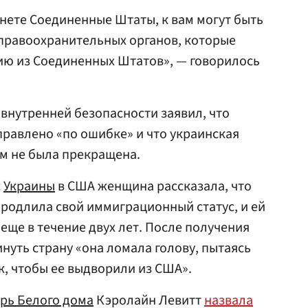
нете Соединенные Штаты, к вам могут быть
правоохранительных органов, которые
ию из Соединенных Штатов», — говорилось
внутренней безопасности заявил, что
равлено «по ошибке» и что украинская
м не была прекращена.
с
Украины
в США женщина рассказала, что
продлила свой иммиграционный статус, и ей
 еще в течение двух лет. После получения
нуть страну «она ломала голову, пытаясь
ак, чтобы ее выдворили из США».
арь Белого дома
Кэролайн Левитт
назвала