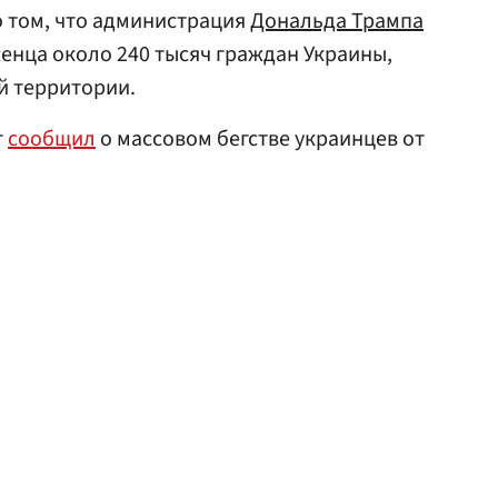
о том, что администрация
Дональда Трампа
енца около 240 тысяч граждан Украины,
й территории.
т
сообщил
о массовом бегстве украинцев от