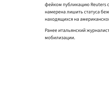
фейком публикацию Reuters 
намерена лишить статуса беж
находящихся на американско
Ранее итальянский журналис
мобилизации.